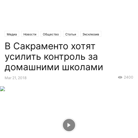
Медиа
Новости
Общество
Статьи
Эксклюзив
В Сакраменто хотят
усилить контроль за
домашними школами
2400
Mar 21, 2018