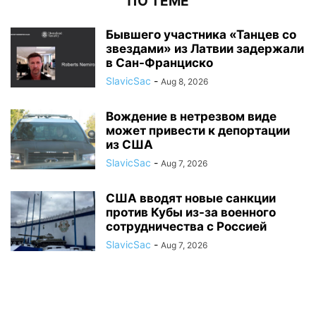
ПО ТЕМЕ
Бывшего участника «Танцев со
звездами» из Латвии задержали
в Сан-Франциско
SlavicSac
-
Aug 8, 2026
Вождение в нетрезвом виде
может привести к депортации
из США
SlavicSac
-
Aug 7, 2026
США вводят новые санкции
против Кубы из-за военного
сотрудничества с Россией
SlavicSac
-
Aug 7, 2026