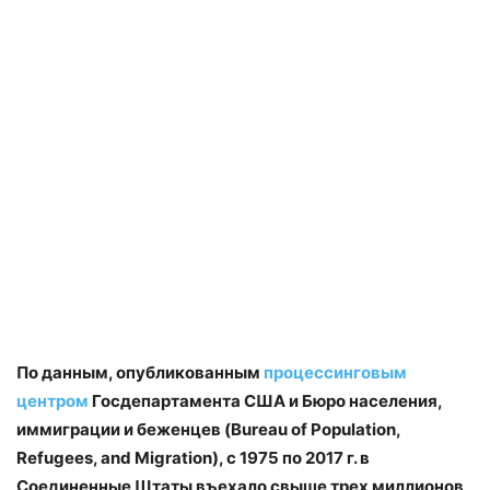
По данным, опубликованным
процессинговым
центром
Госдепартамента США и Бюро населения,
иммиграции и беженцев (Bureau of Population,
Refugees, and Migration), с 1975 по 2017 г. в
Соединенные Штаты въехало свыше трех миллионов