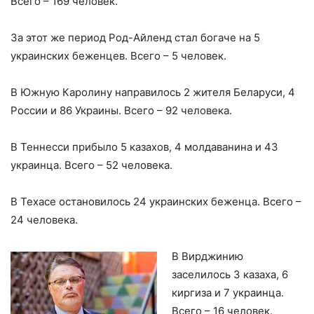
Всего – 169 человек.
За этот же период Род-Айленд стал богаче на 5
украинских беженцев. Всего – 5 человек.
В Южную Каролину направилось 2 жителя Беларуси, 4
России и 86 Украины. Всего – 92 человека.
В Теннесси прибыло 5 казахов, 4 молдаванина и 43
украинца. Всего – 52 человека.
В Техасе остановилось 24 украинских беженца. Всего –
24 человека.
В Вирджинию
заселилось 3 казаха, 6
киргиза и 7 украинца.
Всего – 16 человек.