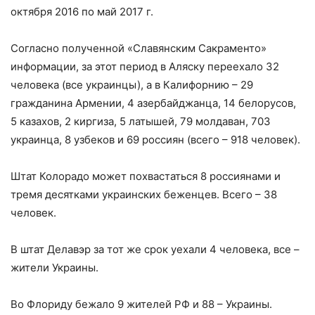
октября 2016 по май 2017 г.
Согласно полученной «Славянским Сакраменто»
информации, за этот период в Аляску переехало 32
человека (все украинцы), а в Калифорнию – 29
гражданина Армении, 4 азербайджанца, 14 белорусов,
5 казахов, 2 киргиза, 5 латышей, 79 молдаван, 703
украинца, 8 узбеков и 69 россиян (всего – 918 человек).
Штат Колорадо может похвастаться 8 россиянами и
тремя десятками украинских беженцев. Всего – 38
человек.
В штат Делавэр за тот же срок уехали 4 человека, все –
жители Украины.
Во Флориду бежало 9 жителей РФ и 88 – Украины.