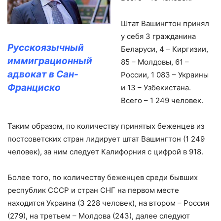
Штат Вашингтон принял
у себя 3 гражданина
Русскоязычный
Беларуси, 4 – Киргизии,
иммиграционный
85 – Молдовы, 61 –
адвокат в Сан-
России, 1 083 – Украины
Франциско
и 13 – Узбекистана.
Всего – 1 249 человек.
Таким образом, по количеству принятых беженцев из
постсоветских стран лидирует штат Вашингтон (1 249
человек), за ним следует Калифорния с цифрой в 918.
Более того, по количеству беженцев среди бывших
республик СССР и стран СНГ на первом месте
находится Украина (3 228 человек), на втором – Россия
(279), на третьем – Молдова (243), далее следуют