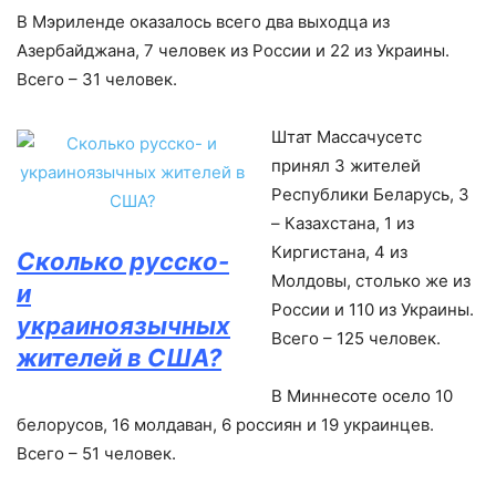
В Мэриленде оказалось всего два выходца из
Азербайджана, 7 человек из России и 22 из Украины.
Всего – 31 человек.
Штат Массачусетс
принял 3 жителей
Республики Беларусь, 3
– Казахстана, 1 из
Киргистана, 4 из
Сколько русско-
Молдовы, столько же из
и
России и 110 из Украины.
украиноязычных
Всего – 125 человек.
жителей в США?
В Миннесоте осело 10
белорусов, 16 молдаван, 6 россиян и 19 украинцев.
Всего – 51 человек.