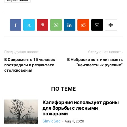
Форест-Хилл
Предыдущая новость
Следующая новость
В Сакраменто 15 человек
В Небраске почтили память
пострадали в результате
“неизвестных русских”
столкновения
ПО ТЕМЕ
Калифорния использует дроны
для борьбы с лесными
пожарами
SlavicSac
-
Aug 4, 2026