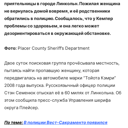
приятельницы в городе Линкольн. Пожилая женщина
не вернулась домой вовремя, и её родственники
обратились в полицию. Сообщалось, что у Кемпер
проблемы со здоровьем, и она легко может
дезориентироваться в окружающей обстановке.
Фото:
Placer County Sheriff’s Department
Двое суток поисковая группа прочёсывала местность,
пытаясь найти пропавшую женщину, которая
передвигалась на автомобиле марки “Тойота Кэмри”
2008 года выпуска. Русскоязычный офицер полиции
Стэн Семенюк отыскал её в 60 милях от Линкольна. Об
этом сообщила пресс-служба Управления шерифа
округа Плейсер.
По теме:
В полиции Вест-Сакраменто появился