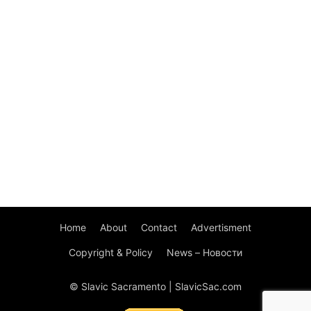
Home
About
Contact
Advertisment
Copyright & Policy
News – Новости
© Slavic Sacramento | SlavicSac.com