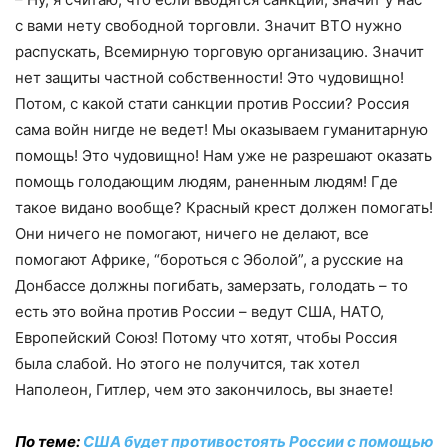
с вами нету свободной торговли. Значит ВТО нужно
распускать, Всемирную торговую организацию. Значит
нет защиты частной собственности! Это чудовищно!
Потом, с какой стати санкции против России? Россия
сама войн нигде не ведет! Мы оказываем гуманитарную
помощь! Это чудовищно! Нам уже не разрешают оказать
помощь голодающим людям, раненным людям! Где
такое видано вообще? Красный крест должен помогать!
Они ничего не помогают, ничего не делают, все
помогают Африке, “бороться с Эболой”, а русские на
Донбассе должны погибать, замерзать, голодать – то
есть это война против России – ведут США, НАТО,
Европейский Союз! Потому что хотят, чтобы Россия
была слабой. Но этого не получится, так хотел
Наполеон, Гитлер, чем это закончилось, вы знаете!
По теме:
США будет противостоять России с помощью