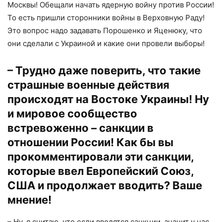
Москвы! Обещали начать ядерную войну против России!
То есть пришли сторонники войны в Верховную Раду!
Это вопрос надо задавать Порошенко и Яценюку, что
они сделали с Украиной и какие они провели выборы!
– Трудно даже поверить, что такие
страшные военные действия
происходят на Востоке Украины! Ну
и мировое сообщество
встревоженно – санкции в
отношении России! Как бы вы
прокомментировали эти санкции,
которые ввел Европейский Союз,
США и продолжает вводить? Ваше
мнение!
– Ну, я считаю, что если вводятся санкции, значит у нас