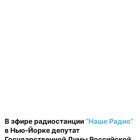
В эфире радиостанции
“Наше Радио”
в Нью-Йорке депутат
Государственной Думы Российской