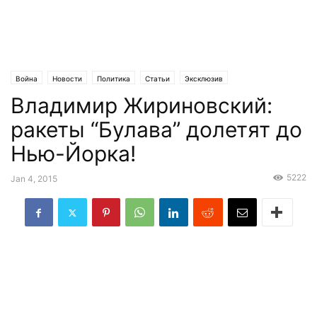
Война
Новости
Политика
Статьи
Эксклюзив
Владимир Жириновский:
ракеты “Булава” долетят до
Нью-Йорка!
5222
Jan 4, 2015