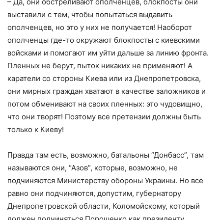
– Да, они обстреливают ополченцев, блокпосты они
выставили с тем, чтобы попытаться выдавить
ополченцев, но это у них не получается! Наоборот
ополченцы где-то окружают блокпосты с киевскими
войсками и помогают им уйти дальше за линию фронта.
Пленных не берут, пыток никаких не применяют! А
каратели со стороны Киева или из Днепропетровска,
они мирных граждан хватают в качестве заложников и
потом обменивают на своих пленных: это чудовищно,
что они творят! Поэтому все претензии должны быть
только к Киеву!
Правда там есть, возможно, батальоны “Донбасс”, там
называются они, “Азов”, которые, возможно, не
подчиняются Министерству обороны Украины. Но все
равно они подчиняются, допустим, губернатору
Днепропетровской области, Коломойскому, который
должен подчиняться Порошенко как президенту.