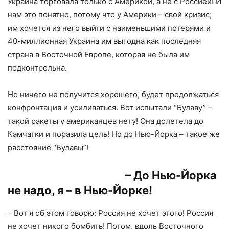
Украина торговала только с Америкой, а не с Россией! И
нам это понятно, потому что у Америки – свой кризис;
им хочется из него выйти с наименьшими потерями и
40-миллионная Украина им выгодна как последняя
страна в Восточной Европе, которая не была им
подконтрольна.
Но ничего не получится хорошего, будет продолжаться
конфронтация и усиливаться. Вот испытали “Булаву” –
такой ракеты у американцев нету! Она долетела до
Камчатки и поразила цель! Но до Нью-Йорка – такое же
расстояние “Булавы”!
– До Нью-Йорка
не надо, я – в Нью-Йорке!
– Вот я об этом говорю: Россия не хочет этого! Россия
не хочет никого бомбить! Потом, вдоль Восточного