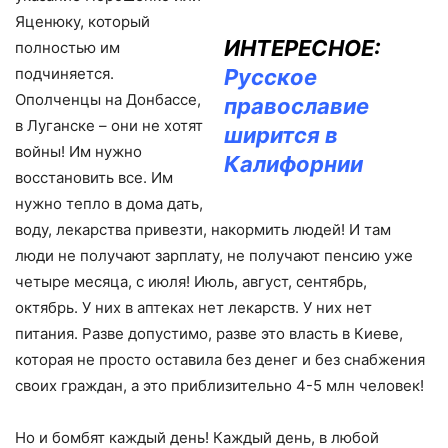
Яценюку, который
ИНТЕРЕСНОЕ:
полностью им
Русское
подчиняется.
Ополченцы на Донбассе,
православие
в Луганске – они не хотят
ширится в
войны! Им нужно
Калифорнии
восстановить все. Им
нужно тепло в дома дать,
воду, лекарства привезти, накормить людей! И там
люди не получают зарплату, не получают пенсию уже
четыре месяца, с июля! Июль, август, сентябрь,
октябрь. У них в аптеках нет лекарств. У них нет
питания. Разве допустимо, разве это власть в Киеве,
которая не просто оставила без денег и без снабжения
своих граждан, а это приблизительно 4-5 млн человек!
Но и бомбят каждый день! Каждый день, в любой