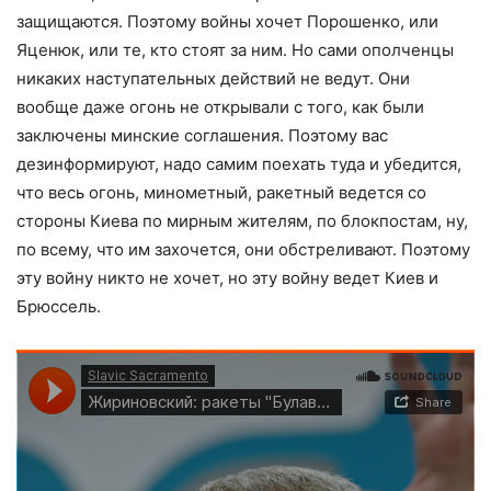
защищаются. Поэтому войны хочет Порошенко, или
Яценюк, или те, кто стоят за ним. Но сами ополченцы
никаких наступательных действий не ведут. Они
вообще даже огонь не открывали с того, как были
заключены минские соглашения. Поэтому вас
дезинформируют, надо самим поехать туда и убедится,
что весь огонь, минометный, ракетный ведется со
стороны Киева по мирным жителям, по блокпостам, ну,
по всему, что им захочется, они обстреливают. Поэтому
эту войну никто не хочет, но эту войну ведет Киев и
Брюссель.