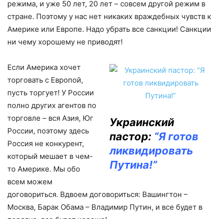
режима, и уже 50 лет, 20 лет – совсем другой режим в
стране. Поэтому у нас нет никаких враждебных чувств к
Америке или Европе. Надо убрать все санкции! Санкции
ни чему хорошему не приводят!
Если Америка хочет
торговать с Европой,
пусть торгует! У России
полно других агентов по
торговле – вся Азия, Юг
Украинский
России, поэтому здесь
пастор:
“Я готов
Россия не конкурент,
ликвидировать
который мешает в чем-
Путина!”
то Америке. Мы обо
всем можем
договориться. Вдвоем договориться: Вашингтон –
Москва, Барак Обама – Владимир Путин, и все будет в