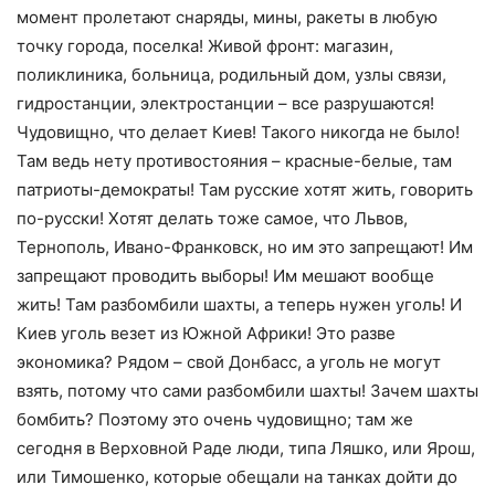
момент пролетают снаряды, мины, ракеты в любую
точку города, поселка! Живой фронт: магазин,
поликлиника, больница, родильный дом, узлы связи,
гидростанции, электростанции – все разрушаются!
Чудовищно, что делает Киев! Такого никогда не было!
Там ведь нету противостояния – красные-белые, там
патриоты-демократы! Там русские хотят жить, говорить
по-русски! Хотят делать тоже самое, что Львов,
Тернополь, Ивано-Франковск, но им это запрещают! Им
запрещают проводить выборы! Им мешают вообще
жить! Там разбомбили шахты, а теперь нужен уголь! И
Киев уголь везет из Южной Африки! Это разве
экономика? Рядом – свой Донбасс, а уголь не могут
взять, потому что сами разбомбили шахты! Зачем шахты
бомбить? Поэтому это очень чудовищно; там же
сегодня в Верховной Раде люди, типа Ляшко, или Ярош,
или Тимошенко, которые обещали на танках дойти до