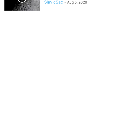
SlavicSac
-
Aug 5, 2026