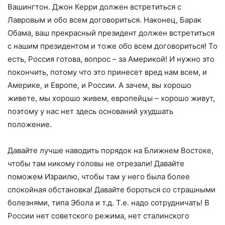
Вашингтон. Джон Керри должен встретиться с
Лавровым и обо всем договориться. Наконец, Барак
Обама, ваш прекрасный президент должен встретиться
с нашим президентом и тоже обо всем договориться! То
есть, Россия готова, вопрос – за Америкой! И нужно это
покончить, потому что это принесет вред нам всем, и
Америке, и Европе, и России. А зачем, вы хорошо
живете, мы хорошо живем, европейцы – хорошо живут,
поэтому у нас нет здесь оснований ухудшать
положение.
Давайте лучше наводить порядок на Ближнем Востоке,
чтобы там никому головы не отрезали! Давайте
поможем Израилю, чтобы там у него была более
спокойная обстановка! Давайте бороться со страшными
болезнями, типа Эбола и т.д. Т.е. надо сотрудничать! В
России нет советского режима, нет сталинского