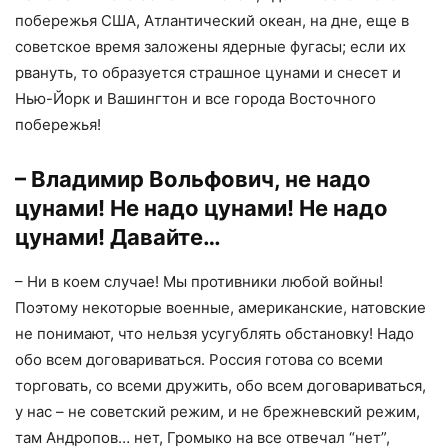
побережья США, Атлантический океан, на дне, еще в
советское время заложены ядерные фугасы; если их
рвануть, то образуется страшное цунами и снесет и
Нью-Йорк и Вашингтон и все города Восточного
побережья!
– Владимир Вольфович, не надо
цунами! Не надо цунами! Не надо
цунами! Давайте…
– Ни в коем случае! Мы противники любой войны!
Поэтому некоторые военные, американские, натовские
не понимают, что нельзя усугублять обстановку! Надо
обо всем договариваться. Россия готова со всеми
торговать, со всеми дружить, обо всем договариваться,
у нас – не советский режим, и не брежневский режим,
там Андропов… нет, Громыко на все отвечал “нет”,