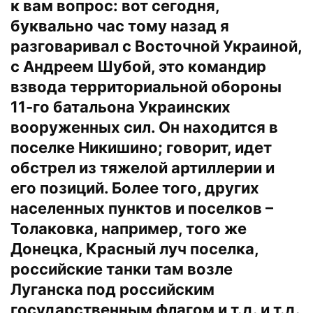
к вам вопрос: вот сегодня,
буквально час тому назад я
разговаривал с Восточной Украиной,
с Андреем Шубой, это командир
взвода территориальной обороны
11-го батальона Украинских
вооруженных сил. Он находится в
поселке Никишино; говорит, идет
обстрел из тяжелой артиллерии и
его позиций. Более того, других
населенных пунктов и поселков –
Толаковка, например, того же
Донецка, Красный луч поселка,
российские танки там возле
Луганска под российским
государственным флагом и т.д. и т.д.