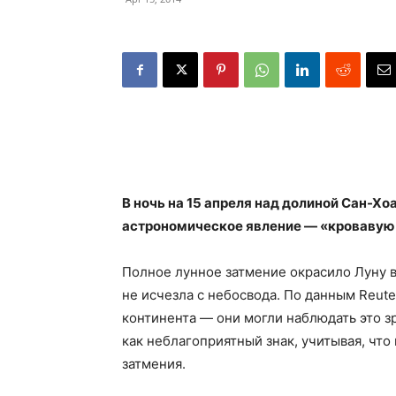
В ночь на 15 апреля над долиной Сан-Х
астрономическое явление — «кровавую
Полное лунное затмение окрасило Луну в
не исчезла с небосвода. По данным Reut
континента — они могли наблюдать это 
как неблагоприятный знак, учитывая, что
затмения.