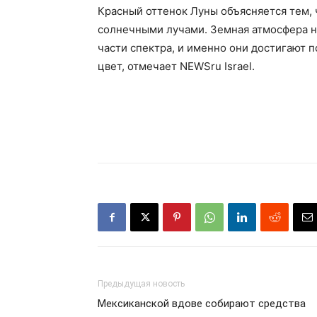
Красный оттенок Луны объясняется тем, 
солнечными лучами. Земная атмосфера н
части спектра, и именно они достигают 
цвет, отмечает NEWSru Israel.
Предыдущая новость
Мексиканской вдове собирают средства