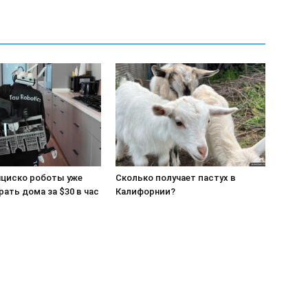
нциско роботы уже
Сколько получает пастух в
рать дома за $30 в час
Калифорнии?