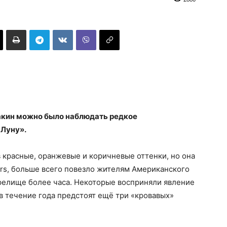
оакин можно было наблюдать редкое
 Луну».
 красные, оранжевые и коричневые оттенки, но она
ers, больше всего повезло жителям Американского
зрелище более часа. Некоторые восприняли явление
 в течение года предстоят ещё три «кровавых»