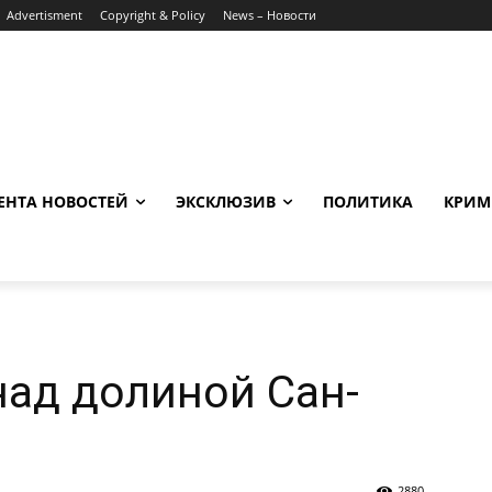
Advertisment
Copyright & Policy
News – Новости
ЕНТА НОВОСТЕЙ
ЭКСКЛЮЗИВ
ПОЛИТИКА
КРИМ
над долиной Сан-
2880