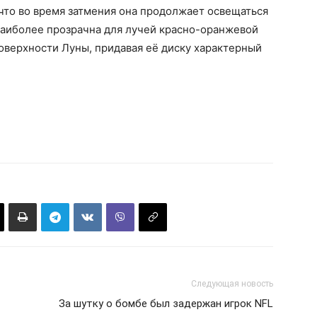
что во время затмения она продолжает освещаться
аиболее прозрачна для лучей красно-оранжевой
поверхности Луны, придавая её диску характерный
Следующая новость
За шутку о бомбе был задержан игрок NFL