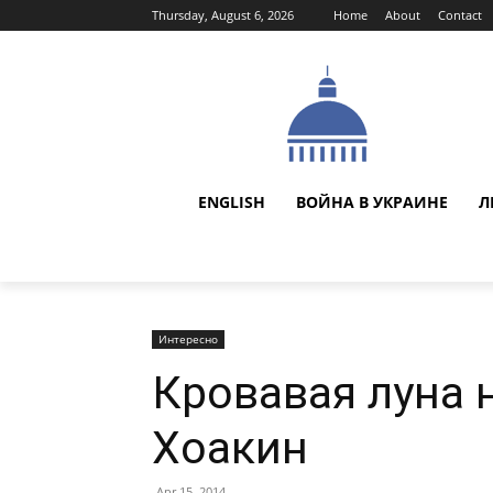
Thursday, August 6, 2026
Home
About
Contact
ENGLISH
ВОЙНА В УКРАИНЕ
Л
Интересно
Кровавая луна 
Хоакин
Apr 15, 2014