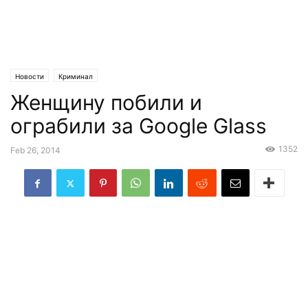
Новости
Криминал
Женщину побили и
ограбили за Google Glass
1352
Feb 26, 2014