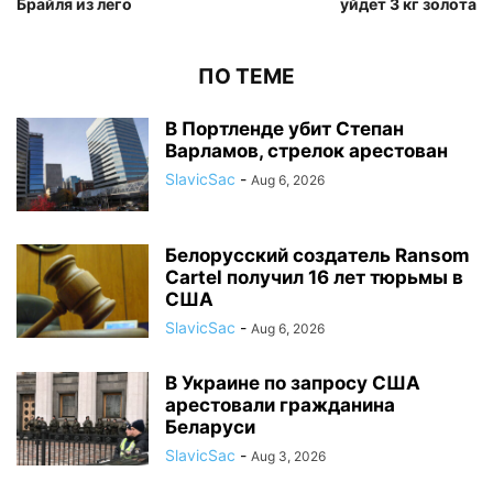
Брайля из лего
уйдет 3 кг золота
ПО ТЕМЕ
В Портленде убит Степан
Варламов, стрелок арестован
SlavicSac
-
Aug 6, 2026
Белорусский создатель Ransom
Cartel получил 16 лет тюрьмы в
США
SlavicSac
-
Aug 6, 2026
В Украине по запросу США
арестовали гражданина
Беларуси
SlavicSac
-
Aug 3, 2026