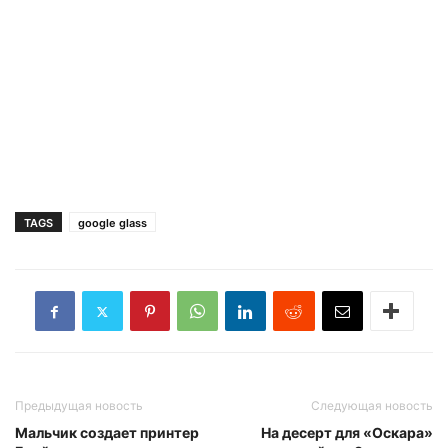
TAGS
google glass
Предыдущая новость
Следующая новость
Мальчик создает принтер
На десерт для «Оскара»