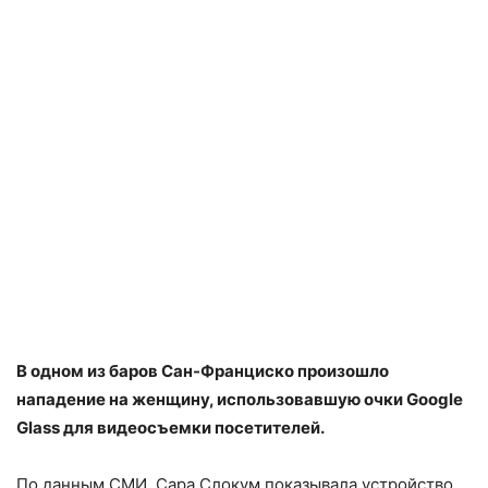
В одном из баров Сан-Франциско произошло
нападение на женщину, использовавшую очки Google
Glass для видеосъемки посетителей.
По данным СМИ, Сара Слокум показывала устройство