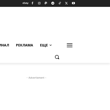
ИНАЛ
РЕКЛАМА
ЕЩЕ
- Advertisment -