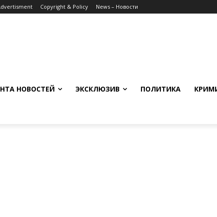
Advertisment
Copyright & Policy
News – Новости
НТА НОВОСТЕЙ
ЭКСКЛЮЗИВ
ПОЛИТИКА
КРИМ