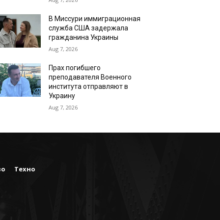
В Миссури иммиграционная
служба США задержала
гражданина Украины
Aug 7, 2026
Прах погибшего
преподавателя Военного
института отправляют в
Украину
Aug 7, 2026
во
Техно