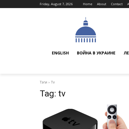
Friday, August 7, 2026
Home
About
Contact
ENGLISH
ВОЙНА В УКРАИНЕ
ЛЕ
Тэги
Tv
Tag:
tv