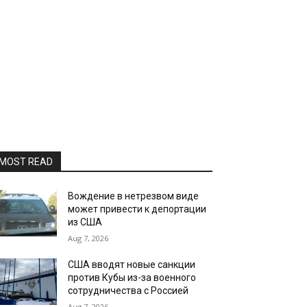
MOST READ
Вождение в нетрезвом виде
может привести к депортации
из США
Aug 7, 2026
США вводят новые санкции
против Кубы из-за военного
сотрудничества с Россией
Aug 7, 2026