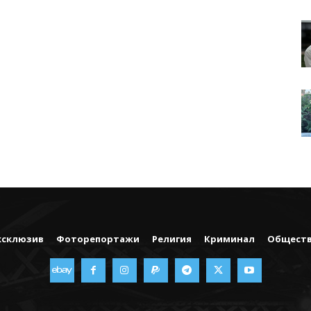
ксклюзив
Фоторепортажи
Религия
Криминал
Общест