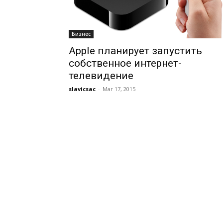
Бизнес
Apple планирует запустить
собственное интернет-
телевидение
slavicsac
-
Mar 17, 2015