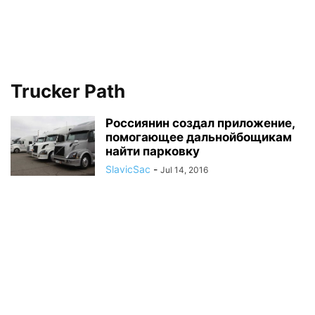
Trucker Path
Россиянин создал приложение,
помогающее дальнойбощикам
найти парковку
SlavicSac
-
Jul 14, 2016