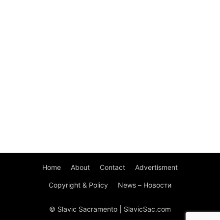
Home
About
Contact
Advertisment
Copyright & Policy
News – Новости
© Slavic Sacramento | SlavicSac.com