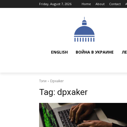
Friday, August 7, 2026
Home
About
Contact
ENGLISH
ВОЙНА В УКРАИНЕ
ЛЕ
Тэги
Dpxaker
Tag:
dpxaker