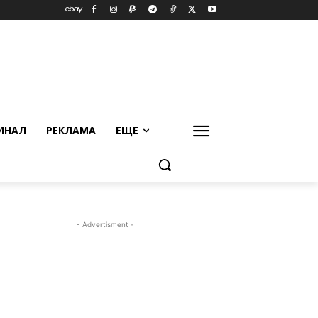
ИНАЛ
РЕКЛАМА
ЕЩЕ
- Advertisment -