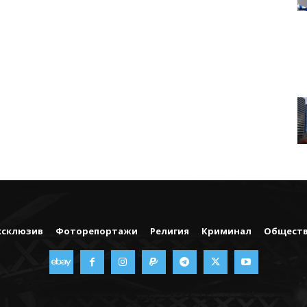
ксклюзив
Фоторепортажи
Религия
Криминал
Общест