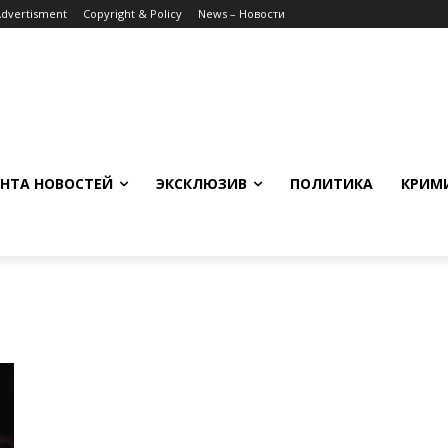
Advertisment
Copyright & Policy
News – Новости
НТА НОВОСТЕЙ
ЭКСКЛЮЗИВ
ПОЛИТИКА
КРИМ