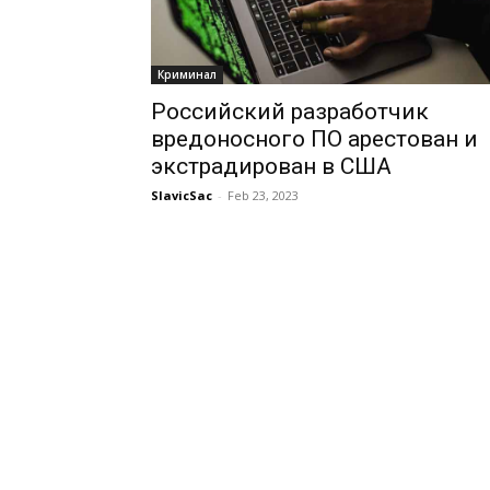
Криминал
Российский разработчик
вредоносного ПО арестован и
экстрадирован в США
SlavicSac
-
Feb 23, 2023