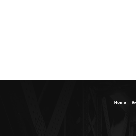
Home
Э