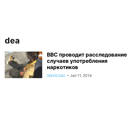
dea
ВВС проводит расследование
случаев употребления
наркотиков
slavicsac
-
Jan 11, 2014