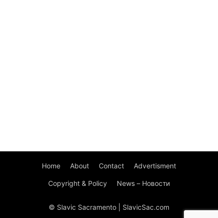
Home
About
Contact
Advertisment
Copyright & Policy
News – Новости
© Slavic Sacramento | SlavicSac.com