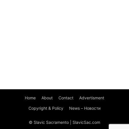
Home
About
Contact
Advertisment
Copyright & Policy
News – Новости
© Slavic Sacramento | SlavicSac.com