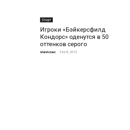
Спорт
Игроки «Бэйкерсфилд
Кондорс» оденутся в 50
оттенков серого
slavicsac
-
Feb 8, 2015