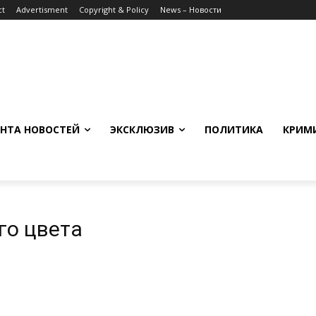
ct
Advertisment
Copyright & Policy
News – Новости
НТА НОВОСТЕЙ
ЭКСКЛЮЗИВ
ПОЛИТИКА
КРИМ
го цвета