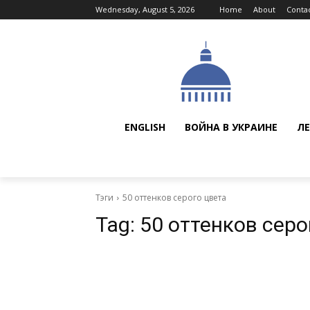
Wednesday, August 5, 2026
Home
About
Conta
ENGLISH
ВОЙНА В УКРАИНЕ
ЛЕ
Тэги
50 оттенков серого цвета
Tag:
50 оттенков серо