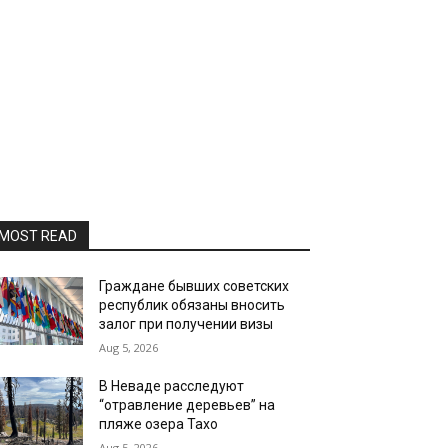
MOST READ
Граждане бывших советских
республик обязаны вносить
залог при получении визы
Aug 5, 2026
В Неваде расследуют
“отравление деревьев” на
пляже озера Тахо
Aug 5, 2026