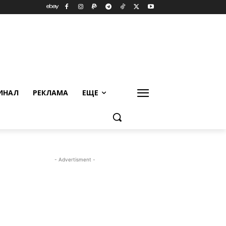
ИНАЛ
РЕКЛАМА
ЕЩЕ
- Advertisment -