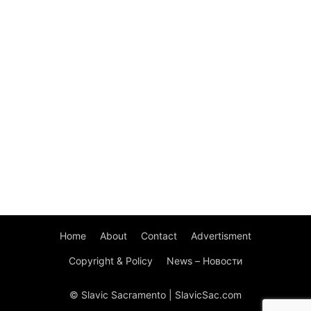
Home
About
Contact
Advertisment
Copyright & Policy
News – Новости
© Slavic Sacramento | SlavicSac.com