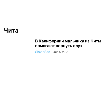
Чита
В Калифорнии мальчику из Читы
помогают вернуть слух
SlavicSac
-
Jun 5, 2021