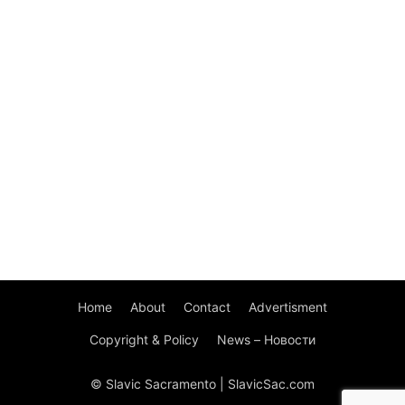
Home
About
Contact
Advertisment
Copyright & Policy
News – Новости
© Slavic Sacramento | SlavicSac.com