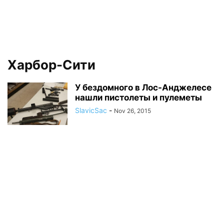
Харбор-Сити
У бездомного в Лос-Анджелесе
нашли пистолеты и пулеметы
SlavicSac
-
Nov 26, 2015