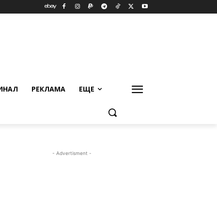
ИНАЛ
РЕКЛАМА
ЕЩЕ
- Advertisment -