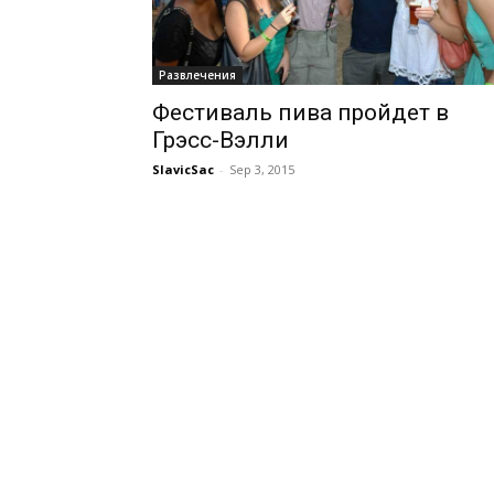
Развлечения
Фестиваль пива пройдет в
Грэсс-Вэлли
SlavicSac
-
Sep 3, 2015