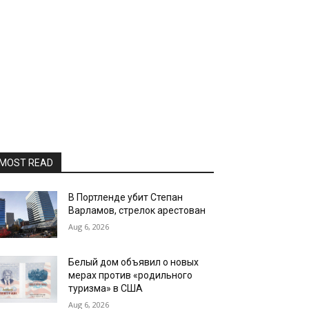
MOST READ
В Портленде убит Степан
Варламов, стрелок арестован
Aug 6, 2026
Белый дом объявил о новых
мерах против «родильного
туризма» в США
Aug 6, 2026