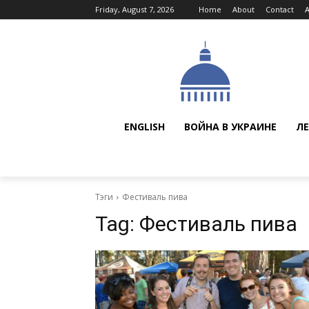
Friday, August 7, 2026
Home
About
Contact
ENGLISH
ВОЙНА В УКРАИНЕ
ЛЕ
Тэги
Фестиваль пива
Tag:
Фестиваль пива