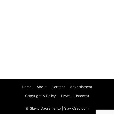
Home
About
Contact
Advertisment
Copyright & Policy
News – Новости
© Slavic Sacramento | SlavicSac.com