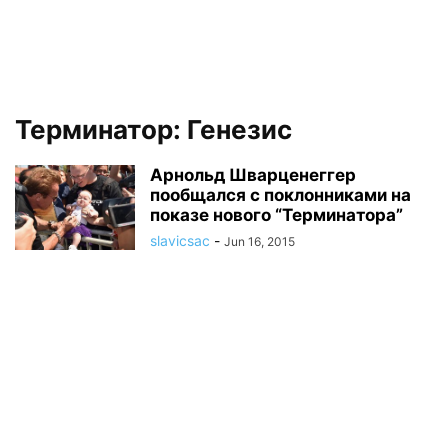
Терминатор: Генезис
Арнольд Шварценеггер
пообщался с поклонниками на
показе нового “Терминатора”
slavicsac
-
Jun 16, 2015