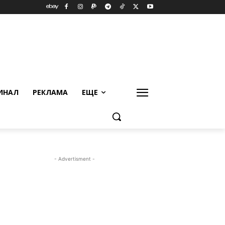
ИНАЛ
РЕКЛАМА
ЕЩЕ
- Advertisment -