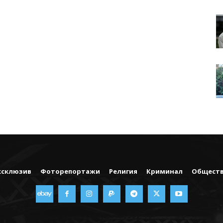
ксклюзив
Фоторепортажи
Религия
Криминал
Общест