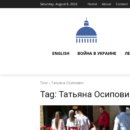
Saturday, August 8, 2026
Home
About
Contact
ENGLISH
ВОЙНА В УКРАИНЕ
ЛЕ
Тэги
Татьяна Осипович
Tag:
Татьяна Осипови