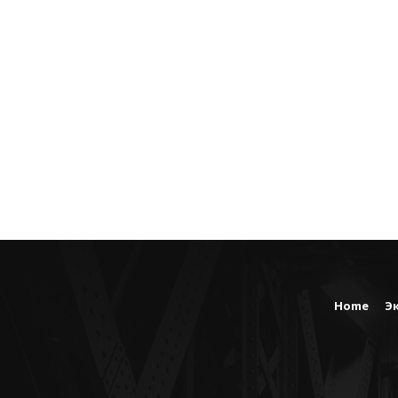
Home
Э