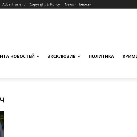
Advertisment
Copyright & Policy
News – Новости
НТА НОВОСТЕЙ
ЭКСКЛЮЗИВ
ПОЛИТИКА
КРИМ
ч