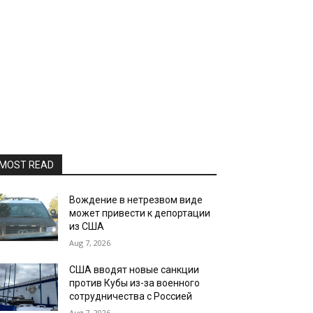
MOST READ
Вождение в нетрезвом виде
может привести к депортации
из США
Aug 7, 2026
США вводят новые санкции
против Кубы из-за военного
сотрудничества с Россией
Aug 7, 2026