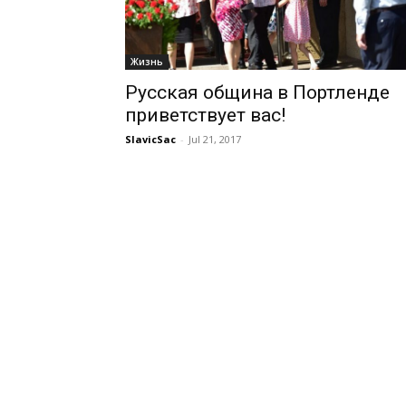
Жизнь
Русская община в Портленде
приветствует вас!
SlavicSac
-
Jul 21, 2017