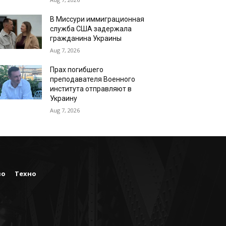
В Миссури иммиграционная
служба США задержала
гражданина Украины
Aug 7, 2026
Прах погибшего
преподавателя Военного
института отправляют в
Украину
Aug 7, 2026
во
Техно