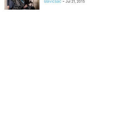
slavicsac
-
Jul 21, 2015