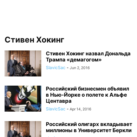
Стивен Хокинг
Стивен Хокинг назвал Дональда
Трампа «демагогом»
SlavicSac
-
Jun 2, 2016
Российский бизнесмен объявил
в Нью-Йорке о полете к Альфе
Центавра
SlavicSac
-
Apr 14, 2016
Российский олигарх вкладывает
миллионы в Университет Беркли