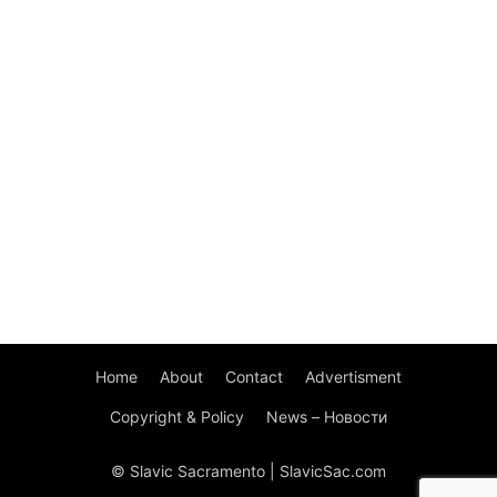
Home
About
Contact
Advertisment
Copyright & Policy
News – Новости
© Slavic Sacramento | SlavicSac.com