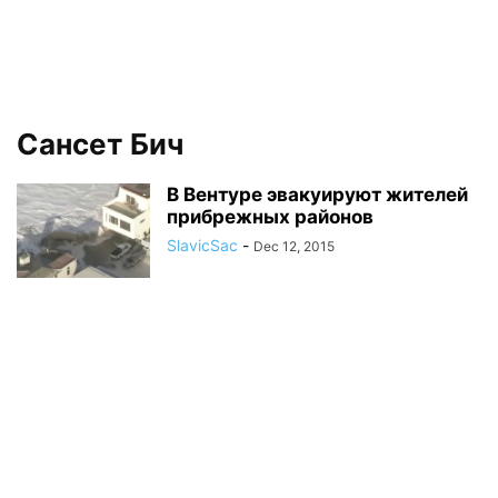
Сансет Бич
В Вентуре эвакуируют жителей
прибрежных районов
SlavicSac
-
Dec 12, 2015