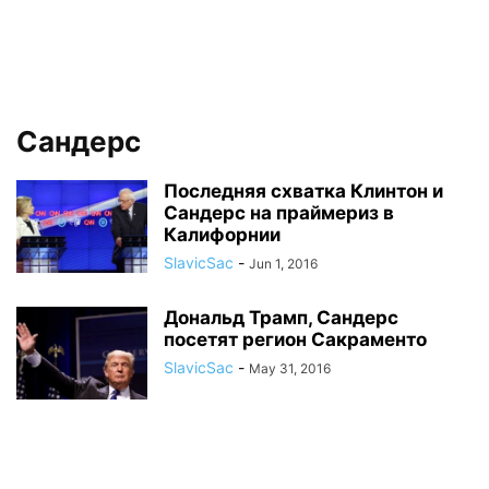
Сандерс
Последняя схватка Клинтон и
Сандерс на праймериз в
Калифорнии
SlavicSac
-
Jun 1, 2016
Дональд Трамп, Сандерс
посетят регион Сакраменто
SlavicSac
-
May 31, 2016