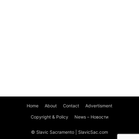
Home
About
Contact
Advertisment
Copyright & Policy
News – Новости
© Slavic Sacramento | SlavicSac.com