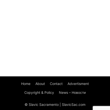
Home
About
Contact
Advertisment
Copyright & Policy
News – Новости
© Slavic Sacramento | SlavicSac.com