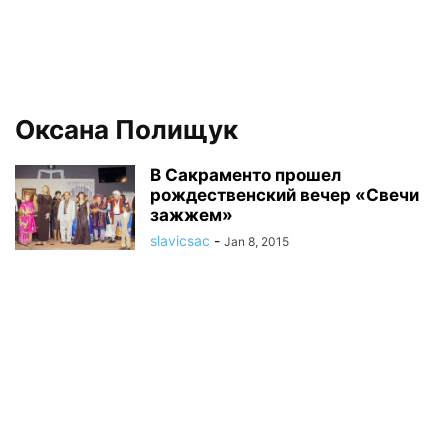
Оксана Полищук
В Сакраменто прошел
рождественский вечер «Свечи
зажжем»
slavicsac
-
Jan 8, 2015