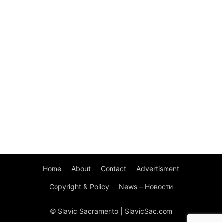
Home
About
Contact
Advertisment
Copyright & Policy
News – Новости
© Slavic Sacramento | SlavicSac.com