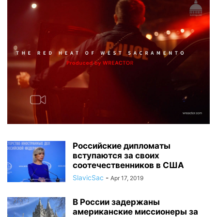
Российские дипломаты
вступаются за своих
соотечественников в США
SlavicSac
-
Apr 17, 2019
В России задержаны
американские миссионеры за