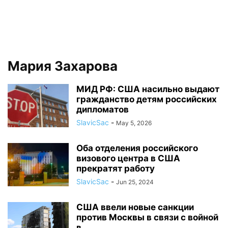
Мария Захарова
МИД РФ: США насильно выдают
гражданство детям российских
дипломатов
SlavicSac
-
May 5, 2026
Оба отделения российского
визового центра в США
прекратят работу
SlavicSac
-
Jun 25, 2024
США ввели новые санкции
против Москвы в связи с войной
в...