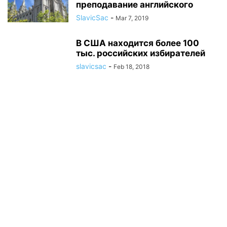
преподавание английского
SlavicSac
-
Mar 7, 2019
В США находится более 100
тыс. российских избирателей
slavicsac
-
Feb 18, 2018