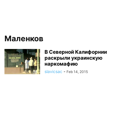
Маленков
В Северной Калифорнии
раскрыли украинскую
наркомафию
slavicsac
-
Feb 14, 2015