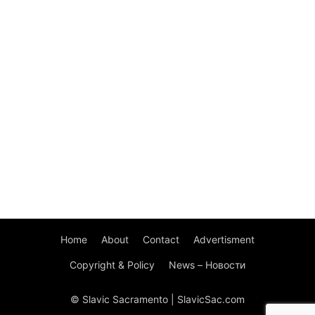
Home
About
Contact
Advertisment
Copyright & Policy
News – Новости
© Slavic Sacramento | SlavicSac.com