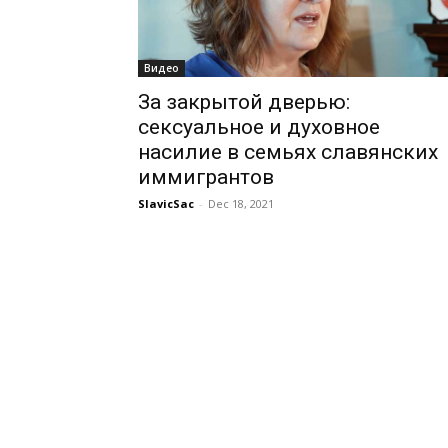
Видео
За закрытой дверью:
сексуальное и духовное
насилие в семьях славянских
иммигрантов
SlavicSac
-
Dec 18, 2021