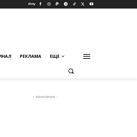
ИНАЛ
РЕКЛАМА
ЕЩЕ
- Advertisment -