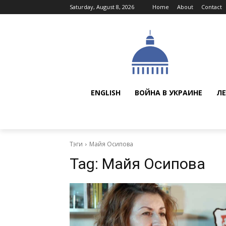
Saturday, August 8, 2026
Home
About
Contact
ENGLISH
ВОЙНА В УКРАИНЕ
ЛЕ
Тэги
Майя Осипова
Tag:
Майя Осипова