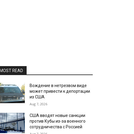
MOST READ
Вождение в нетрезвом виде
может привести к депортации
из США
Aug 7, 2026
США вводят новые санкции
против Кубы из-за военного
сотрудничества с Россией
Aug 7, 2026