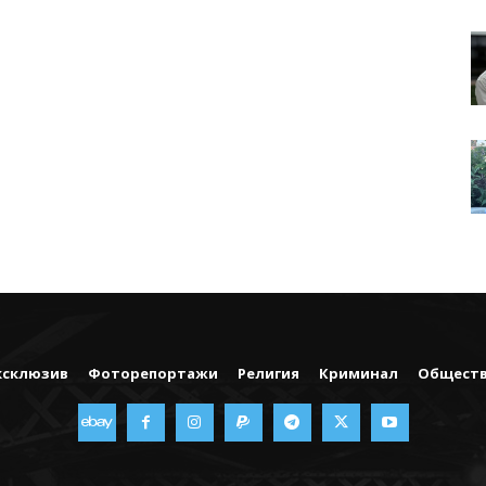
ксклюзив
Фоторепортажи
Религия
Криминал
Общест