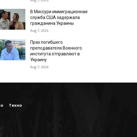
В Миссури иммиграционная
служба США задержала
гражданина Украины
Aug 7, 2026
Прах погибшего
преподавателя Военного
института отправляют в
Украину
Aug 7, 2026
во
Техно