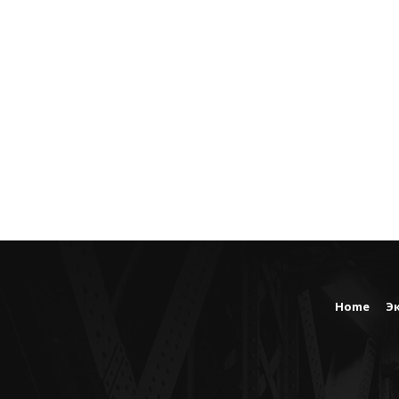
Home
Э