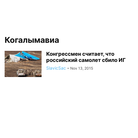
Когалымавиа
Конгрессмен считает, что
российский самолет сбило ИГ
SlavicSac
-
Nov 13, 2015