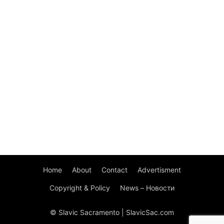
Home
About
Contact
Advertisment
Copyright & Policy
News – Новости
© Slavic Sacramento | SlavicSac.com