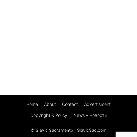
Home
About
Contact
Advertisment
Copyright & Policy
News – Новости
© Slavic Sacramento | SlavicSac.com