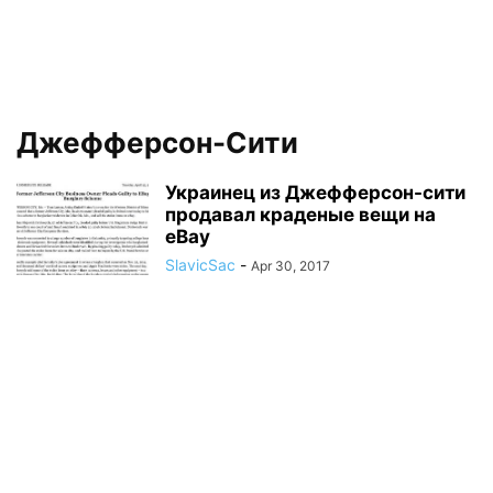
Джефферсон-Сити
Украинец из Джефферсон-сити
продавал краденые вещи на
eBay
SlavicSac
-
Apr 30, 2017