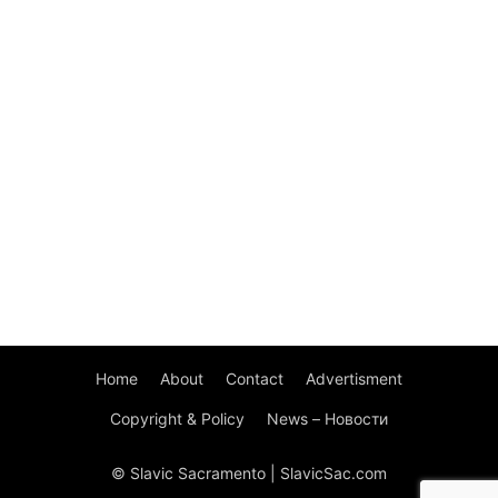
Home
About
Contact
Advertisment
Copyright & Policy
News – Новости
© Slavic Sacramento | SlavicSac.com