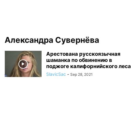
Александра Сувернёва
Арестована русскоязычная
шаманка по обвинению в
поджоге калифорнийского леса
SlavicSac
-
Sep 28, 2021