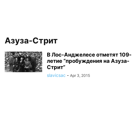
Азуза-Стрит
В Лос-Анджелесе отметят 109-
летие “пробуждения на Азуза-
Стрит”
slavicsac
-
Apr 3, 2015