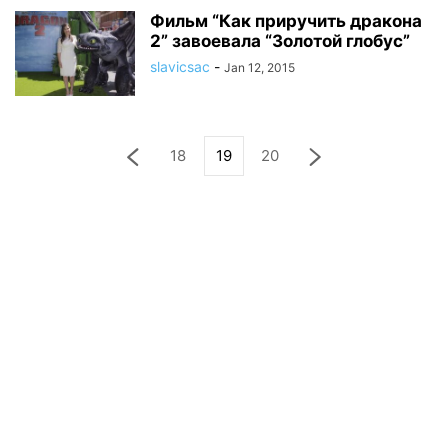
Фильм “Как приручить дракона
2” завоевала “Золотой глобус”
slavicsac
-
Jan 12, 2015
18
19
20