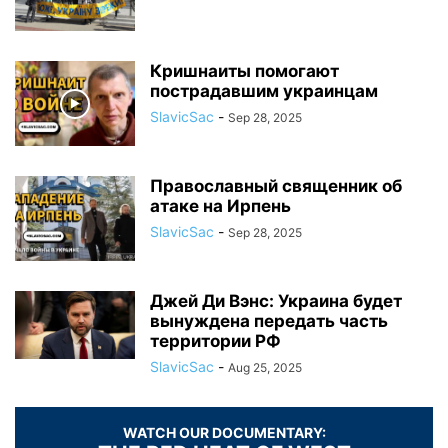
Кришнаиты помогают
пострадавшим украинцам
SlavicSac
-
Sep 28, 2025
Православный священник об
атаке на Ирпень
SlavicSac
-
Sep 28, 2025
Джей Ди Вэнс: Украина будет
вынуждена передать часть
территории РФ
SlavicSac
-
Aug 25, 2025
WATCH OUR DOCUMENTARY: