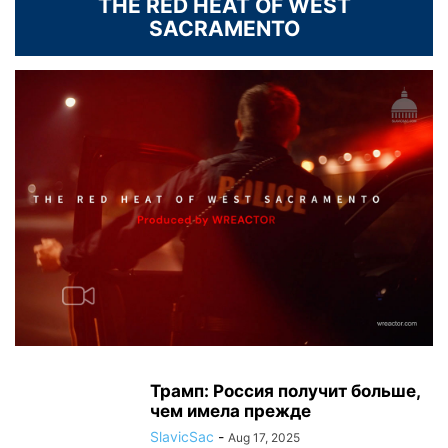
THE RED HEAT OF WEST
SACRAMENTO
Трамп: Россия получит больше,
чем имела прежде
SlavicSac
-
Aug 17, 2025