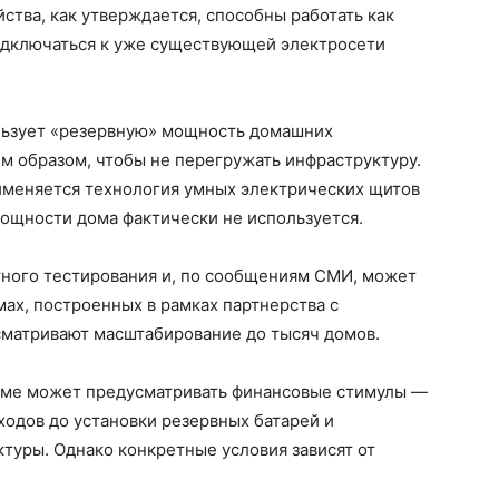
ства, как утверждается, способны работать как
одключаться к уже существующей электросети
льзует «резервную» мощность домашних
им образом, чтобы не перегружать инфраструктуру.
меняется технология умных электрических щитов
 мощности дома фактически не используется.
тного тестирования и, по сообщениям СМИ, может
мах, построенных в рамках партнерства с
сматривают масштабирование до тысяч домов.
мме может предусматривать финансовые стимулы —
одов до установки резервных батарей и
туры. Однако конкретные условия зависят от