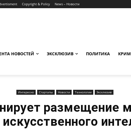
dvertisment
Copyright & Policy
News – Новости
ЕНТА НОВОСТЕЙ
ЭКСКЛЮЗИВ
ПОЛИТИКА
КРИМ
Интересно
Стартапы
Новости
Технологии
Эксклюзив
анирует размещение 
 искусственного инте