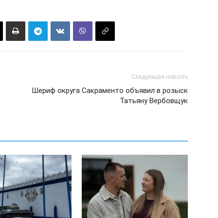
Следующая новость
Шериф округа Сакраменто объявил в розыск
Татьяну Вербовщук