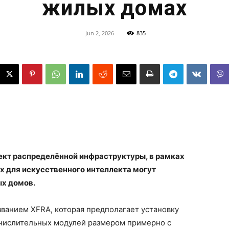
жилых домах
Jun 2, 2026
835
роект распределённой инфраструктуры, в рамках
х для искусственного интеллекта могут
ых домов.
званием XFRA, которая предполагает установку
ислительных модулей размером примерно с