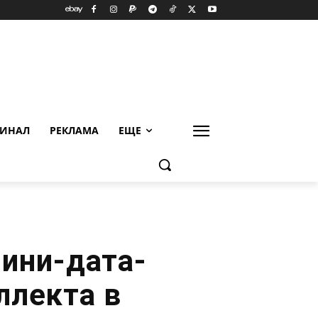
ИНАЛ
РЕКЛАМА
ЕЩЕ
мини-дата-
ллекта в