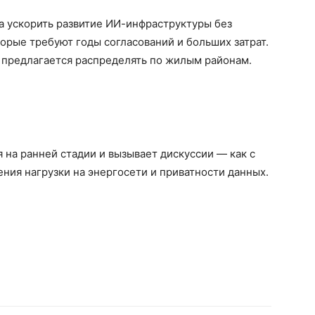
а ускорить развитие ИИ-инфраструктуры без
торые требуют годы согласований и больших затрат.
предлагается распределять по жилым районам.
 на ранней стадии и вызывает дискуссии — как с
рения нагрузки на энергосети и приватности данных.