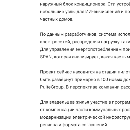
наружный блок кондиционера. Эти устрой
небольшие узлы для ИИ-вычислений и п
частных домов.
По данным разработчиков, система испо
электросетей, распределяя нагрузку так
Для управления энергопотреблением при
SPAN, которая анализирует, какая часть
Проект сейчас находится на стадии пило
быть развёрнут примерно в 100 новых до
PulteGroup. В перспективе компании рас
Для владельцев жилья участие в програ
от компенсации части коммунальных расх
модернизации электрической инфраструк
региона и формата соглашений.