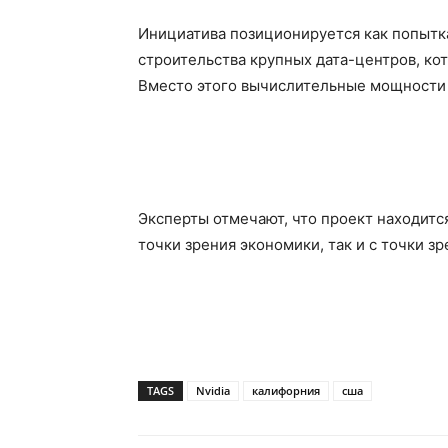
Инициатива позиционируется как попытк
строительства крупных дата-центров, ко
Вместо этого вычислительные мощности 
Эксперты отмечают, что проект находится
точки зрения экономики, так и с точки з
TAGS
Nvidia
калифорния
сша