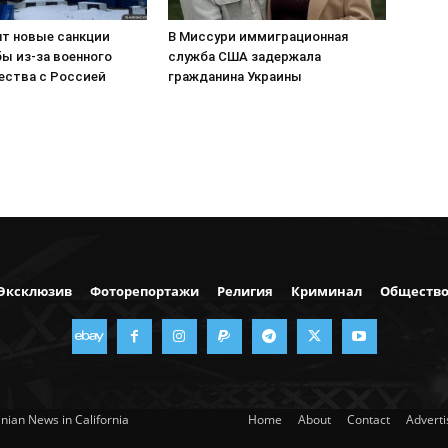
т новые санкции
В Миссури иммиграционная
ы из-за военного
служба США задержала
ества с Россией
гражданина Украины
Эксклюзив
Фоторепортажи
Религия
Криминал
Обществ
nian News in California
Home
About
Contact
Advert