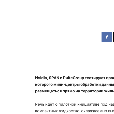
Nvidia, SPAN и PulteGroup тестируют п
которого мини-центры обработки данны
размещаться прямо на территории жил
Речь идёт о пилотной инициативе под на
компактных жидкостно-охлаждаемых выч