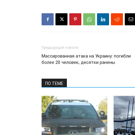
Предыдущая новость
Массированная атака на Украину: погибли
более 20 человек, десятки ранены
ПО ТЕМЕ