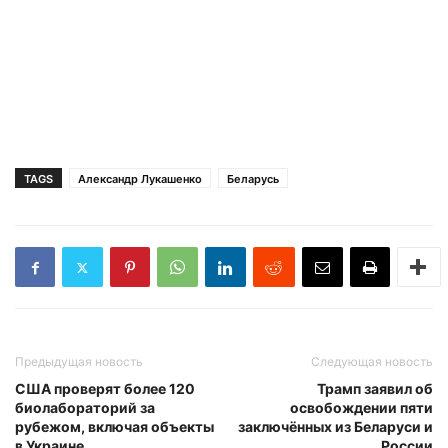
TAGS
Александр Лукашенко
Беларусь
Предыдущая новость
Следующая новость
США проверят более 120
Трамп заявил об
биолабораторий за
освобождении пяти
рубежом, включая объекты
заключённых из Беларуси и
в Украине
России