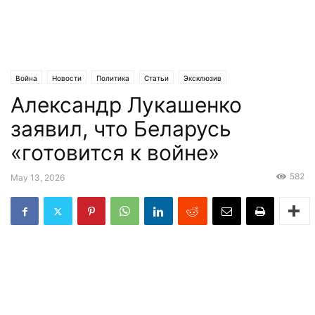
Война
Новости
Политика
Статьи
Эксклюзив
Александр Лукашенко
заявил, что Беларусь
«готовится к войне»
582
May 13, 2026