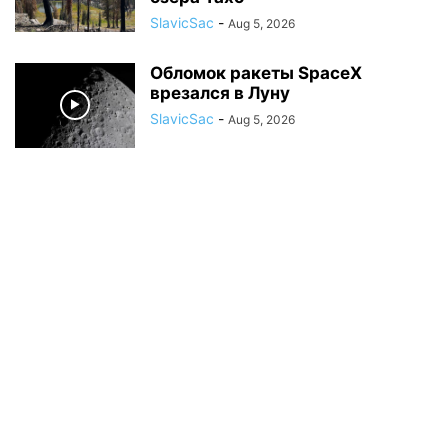
SlavicSac
-
Aug 5, 2026
Обломок ракеты SpaceX
врезался в Луну
SlavicSac
-
Aug 5, 2026