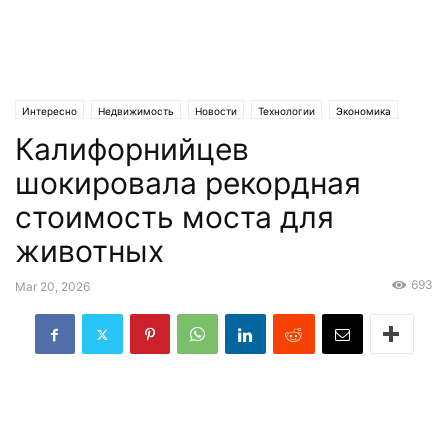
Интересно
Недвижимость
Новости
Технологии
Экономика
Калифорнийцев
Эксклюзив
шокировала рекордная
стоимость моста для
животных
693
Mar 20, 2026