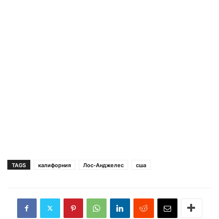
TAGS
калифорния
Лос-Анджелес
сша