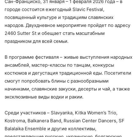
Сан-Франциско, 31 января – 1 февраля 2026 года – в
городе состоится ежегодный Slavic Festival,
посвященный культуре и традициям славянских
народов. Двухдневное мероприятие пройдет по адресу
2460 Sutter St и обещает стать масштабным
праздником для всей семьи.
В программе фестиваля – живые выступления народных
ансамблей, мастер-классы по танцам, конкурсы
костюмов и дегустация традиционной еды. Посетители
смогут попробовать блины с разнообразными
начинками, славянские закуски, десерты и чай, а также
эксклюзивные виды водки и ракии.
Среди участников – Slavyanka, Kitka Women’s Trio,
Kostroma, Balkanera Band, Russian Center Dancers, SF
Balalaika Ensemble и другие коллективы,
представляющие русскую, украинскую, болгарскую,