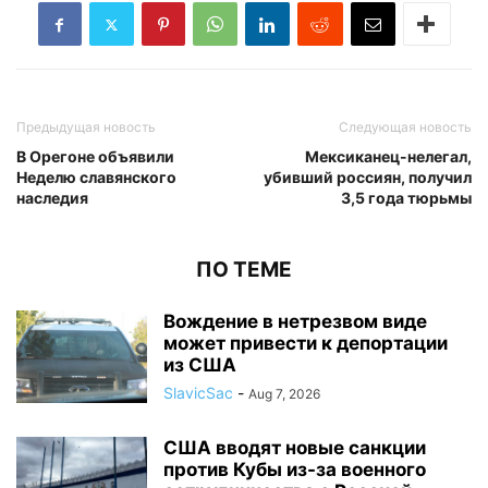
Предыдущая новость
Следующая новость
В Орегоне объявили
Мексиканец-нелегал,
Неделю славянского
убивший россиян, получил
наследия
3,5 года тюрьмы
ПО ТЕМЕ
Вождение в нетрезвом виде
может привести к депортации
из США
SlavicSac
-
Aug 7, 2026
США вводят новые санкции
против Кубы из-за военного