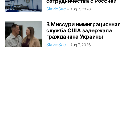
сотрудничества с Россией
SlavicSac
-
Aug 7, 2026
В Миссури иммиграционная
служба США задержала
гражданина Украины
SlavicSac
-
Aug 7, 2026