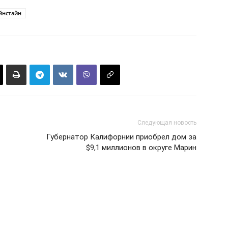
йнстайн
Следующая новость
Губернатор Калифорнии приобрел дом за
$9,1 миллионов в округе Марин