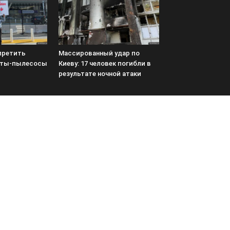
претить
Массированный удар по
оты-пылесосы
Киеву: 17 человек погибли в
результате ночной атаки