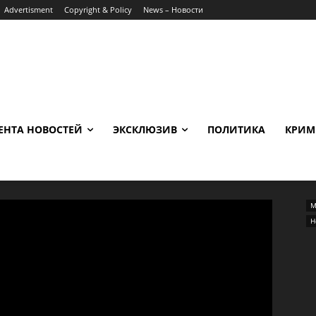
Advertisment
Copyright & Policy
News – Новости
ЕНТА НОВОСТЕЙ
ЭКСКЛЮЗИВ
ПОЛИТИКА
КРИМ
М
Н