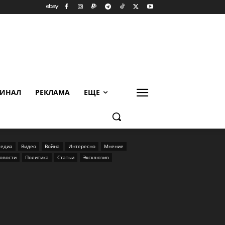
ИНАЛ
РЕКЛАМА
ЕЩЕ
едиа
Видео
Война
Интересно
Мнение
овости
Политика
Статьи
Эксклюзив