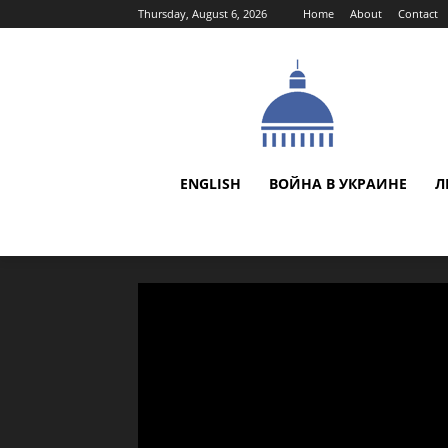
Thursday, August 6, 2026
Home
About
Contact
ENGLISH
ВОЙНА В УКРАИНЕ
Л