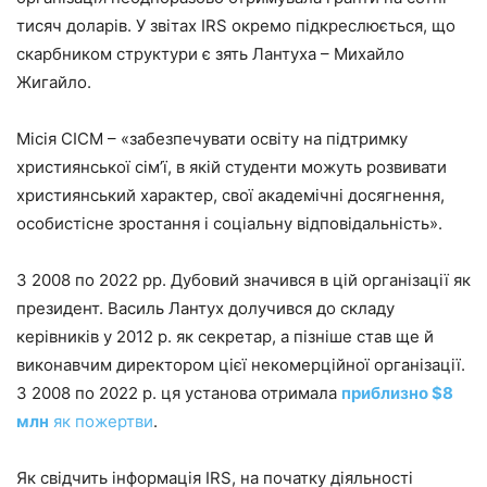
тисяч доларів. У звітах IRS окремо підкреслюється, що
скарбником структури є зять Лантуха – Михайло
Жигайло.
Місія CICM – «забезпечувати освіту на підтримку
християнської сім’ї, в якій студенти можуть розвивати
християнський характер, свої академічні досягнення,
особистісне зростання і соціальну відповідальність».
З 2008 по 2022 рр. Дубовий значився в цій організації як
президент. Василь Лантух долучився до складу
керівників у 2012 р. як секретар, а пізніше став ще й
виконавчим директором цієї некомерційної організації.
З 2008 по 2022 р. ця установа отримала
приблизно $8
млн
як пожертви
.
Як свідчить інформація IRS, на початку діяльності