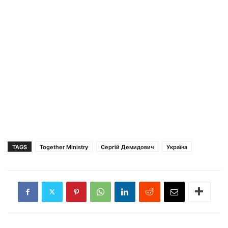
TAGS
Together Ministry
Сергій Демидович
Україна