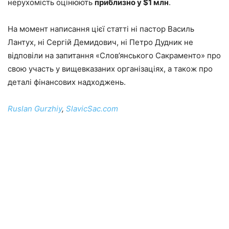
нерухомість оцінюють
приблизно у $1 млн
.
На момент написання цієї статті ні пастор Василь
Лантух, ні Сергій Демидович, ні Петро Дудник не
відповіли на запитання «Слов’янського Сакраменто» про
свою участь у вищевказаних організаціях, а також про
деталі фінансових надходжень.
Ruslan Gurzhiy
,
SlavicSac.com