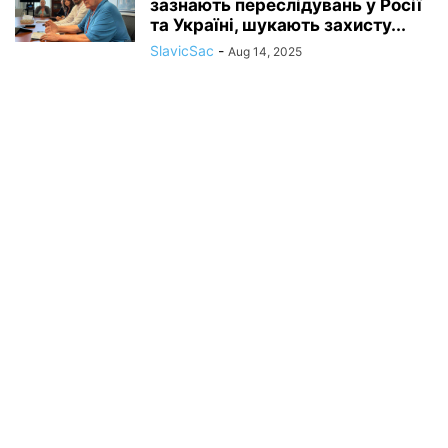
зазнають переслідувань у Росії
та Україні, шукають захисту...
SlavicSac
-
Aug 14, 2025