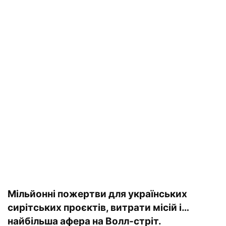
Мільйонні пожертви для українських
сирітських проєктів, витрати місій і…
найбільша афера на Волл-стріт.