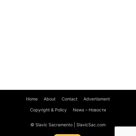
Home
About
Contact
Advertisment
Copyright & Policy
News – Новости
© Slavic Sacramento | SlavicSac.com