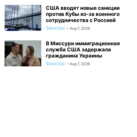
США вводят новые санкции
против Кубы из-за военного
сотрудничества с Россией
SlavicSac
-
Aug 7, 2026
В Миссури иммиграционная
служба США задержала
гражданина Украины
SlavicSac
-
Aug 7, 2026