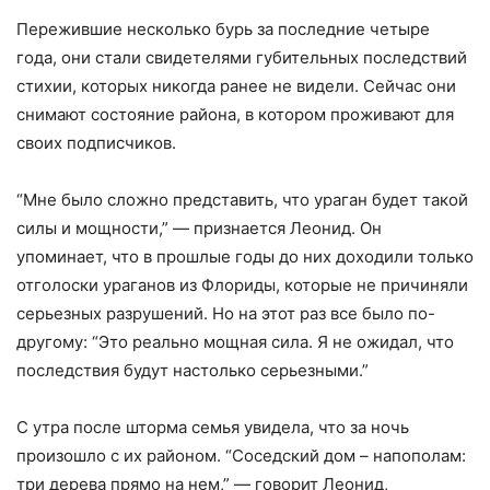
Пережившие несколько бурь за последние четыре
года, они стали свидетелями губительных последствий
стихии, которых никогда ранее не видели. Сейчас они
снимают состояние района, в котором проживают для
своих подписчиков.
“Мне было сложно представить, что ураган будет такой
силы и мощности,” — признается Леонид. Он
упоминает, что в прошлые годы до них доходили только
отголоски ураганов из Флориды, которые не причиняли
серьезных разрушений. Но на этот раз все было по-
другому: “Это реально мощная сила. Я не ожидал, что
последствия будут настолько серьезными.”
С утра после шторма семья увидела, что за ночь
произошло с их районом. “Соседский дом – напополам:
три дерева прямо на нем,” — говорит Леонид,