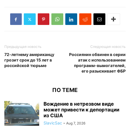
Предыдущая новость
Следующая новость
72-летнему американцу
Россиянин обвинен в серии
грозит срок до 15 лет в
атак с использованием
российской тюрьме
программ-вымогателей,
его разыскивает ФБР
ПО ТЕМЕ
Вождение в нетрезвом виде
может привести к депортации
из США
SlavicSac
-
Aug 7, 2026