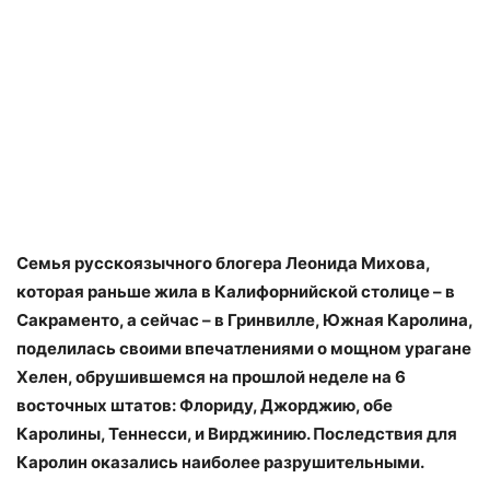
Семья русскоязычного блогера Леонида Михова,
которая раньше жила в Калифорнийской столице – в
Сакраменто, а сейчас – в Гринвилле, Южная Каролина,
поделилась своими впечатлениями о мощном урагане
Хелен, обрушившемся на прошлой неделе на 6
восточных штатов: Флориду, Джорджию, обе
Каролины, Теннесси, и Вирджинию. Последствия для
Каролин оказались наиболее разрушительными.