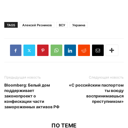
TAGS
Алексей Резников
ВСУ
Украина
Предыдущая новость
Следующая новость
Bloomberg: Белый дом
«С российским паспортом
поддерживает
ты всюду
законопроект о
воспринимаешься
конфискации части
преступником»
замороженных активов РФ
ПО ТЕМЕ