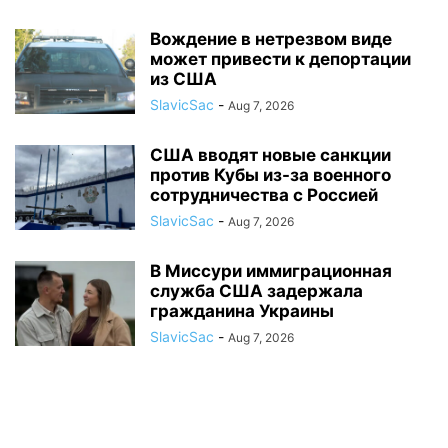
Вождение в нетрезвом виде
может привести к депортации
из США
SlavicSac
-
Aug 7, 2026
США вводят новые санкции
против Кубы из-за военного
сотрудничества с Россией
SlavicSac
-
Aug 7, 2026
В Миссури иммиграционная
служба США задержала
гражданина Украины
SlavicSac
-
Aug 7, 2026