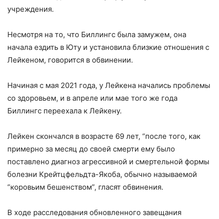
учреждения.
Несмотря на то, что Биллингс была замужем, она
начала ездить в Юту и установила близкие отношения с
Лейкеном, говорится в обвинении.
Начиная с мая 2021 года, у Лейкена начались проблемы
со здоровьем, и в апреле или мае того же года
Биллингс переехала к Лейкену.
Лейкен скончался в возрасте 69 лет, “после того, как
примерно за месяц до своей смерти ему было
поставлено диагноз агрессивной и смертельной формы
болезни Крейтцфельдта-Якоба, обычно называемой
“коровьим бешенством”, гласят обвинения.
В ходе расследования обновленного завещания