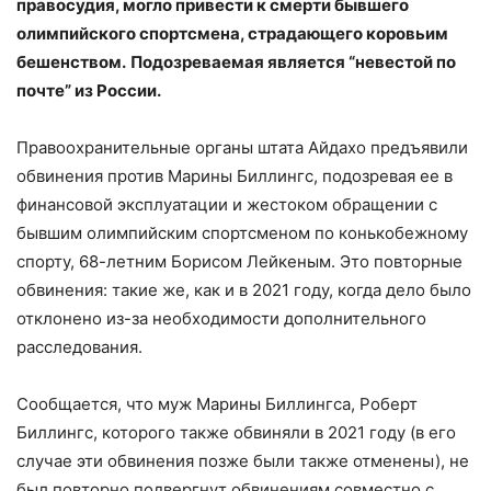
правосудия, могло привести к смерти бывшего
олимпийского спортсмена, страдающего коровьим
бешенством.
Подозреваемая является “невестой по
почте” из России.
Правоохранительные органы штата Айдахо предъявили
обвинения против Марины Биллингс, подозревая ее в
финансовой эксплуатации и жестоком обращении с
бывшим олимпийским спортсменом по конькобежному
спорту, 68-летним Борисом Лейкеным. Это повторные
обвинения: такие же, как и в 2021 году, когда дело было
отклонено из-за необходимости дополнительного
расследования.
Сообщается, что муж Марины Биллингса, Роберт
Биллингс, которого также обвиняли в 2021 году (в его
случае эти обвинения позже были также отменены), не
был повторно подвергнут обвинениям совместно с