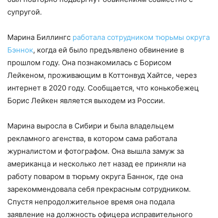
супругой.
Марина Биллингс
работала сотрудником тюрьмы округа
Бэннок
, когда ей было предъявлено обвинение в
прошлом году. Она познакомилась с Борисом
Лейкеном, проживающим в Коттонвуд Хайтсе, через
интернет в 2020 году. Сообщается, что конькобежец
Борис Лейкен является выходем из России.
Марина выросла в Сибири и была владельцем
рекламного агенства, в котором сама работала
журналистом и фотографом. Она вышла замуж за
американца и несколько лет назад ее приняли на
работу поваром в тюрьму округа Баннок, где она
зарекоммендовала себя прекрасным сотрудником.
Спустя непродолжительное время она подала
заявление на должность офицера исправительного