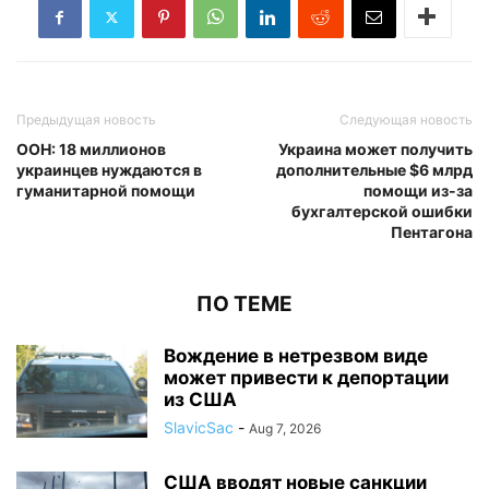
Предыдущая новость
Следующая новость
ООН: 18 миллионов
Украина может получить
украинцев нуждаются в
дополнительные $6 млрд
гуманитарной помощи
помощи из-за
бухгалтерской ошибки
Пентагона
ПО ТЕМЕ
Вождение в нетрезвом виде
может привести к депортации
из США
SlavicSac
-
Aug 7, 2026
США вводят новые санкции