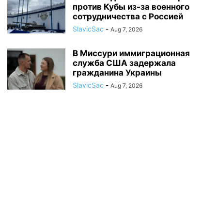
против Кубы из-за военного
сотрудничества с Россией
SlavicSac
-
Aug 7, 2026
В Миссури иммиграционная
служба США задержала
гражданина Украины
SlavicSac
-
Aug 7, 2026