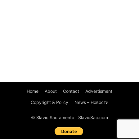
Home
About
Contact
Advertisment
Copyright & Policy
News – Новости
© Slavic Sacramento | SlavicSac.com