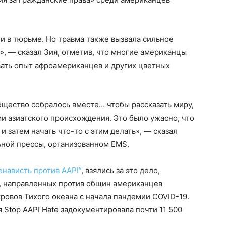
ли в тюрьме. Но травма также вызвала сильное
», — сказал Зия, отметив, что многие американцы
вать опыт афроамериканцев и других цветных
общество собралось вместе… чтобы рассказать миру,
ми азиатского происхождения. Это было ужасно, что
и затем начать что-то с этим делать», — сказал
ьной прессы, организованном EMS.
енависть против AAPI”
, взялись за это дело,
и, направленных против общин американцев
ровов Тихого океана с начала пандемии COVID-19.
 Stop AAPI Hate задокументировала почти 11 500