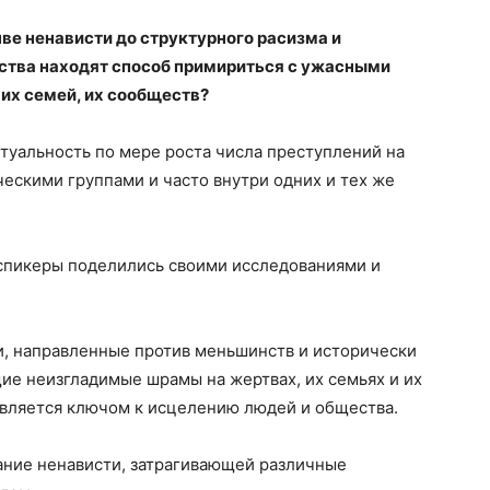
ве ненависти до структурного расизма и
ества находят способ примириться с ужасными
 их семей, их сообществ?
туальность по мере роста числа преступлений на
ескими группами и часто внутри одних и тех же
спикеры поделились своими исследованиями и
и, направленные против меньшинств и исторически
ие неизгладимые шрамы на жертвах, их семьях и их
является ключом к исцелению людей и общества.
ание ненависти, затрагивающей различные