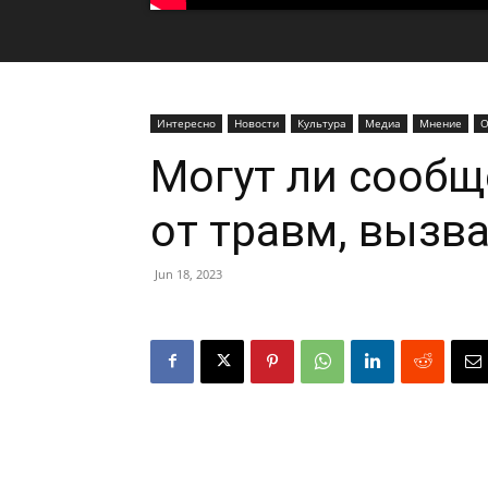
Интересно
Новости
Культура
Медиа
Мнение
О
Могут ли сообщ
от травм, вызв
Jun 18, 2023