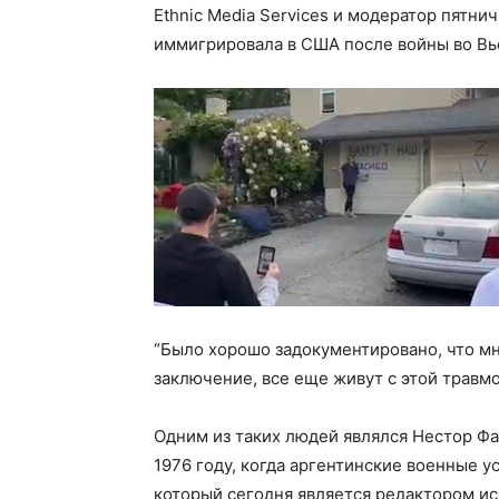
Ethnic Media Services и модератор пятни
иммигрировала в США после войны во Вь
“Было хорошо задокументировано, что м
заключение, все еще живут с этой травмо
Одним из таких людей являлся Нестор Фа
1976 году, когда аргентинские военные 
который сегодня является редактором ис