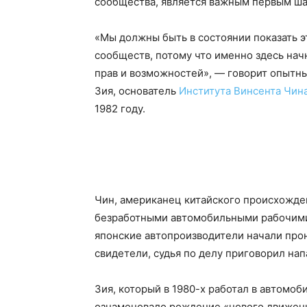
сообщества, является важным первым ша
«Мы должны быть в состоянии показать э
сообществ, потому что именно здесь нач
прав и возможностей», — говорит опытн
Зия, основатель
Института Винсента Чин
1982 году.
Чин, американец китайского происхожде
безработными автомобильными рабочими, 
японские автопроизводители начали про
свидетели, судья по делу приговорил на
Зия, который в 1980-х работал в автомоб
ознаменовало рождение «нового движени