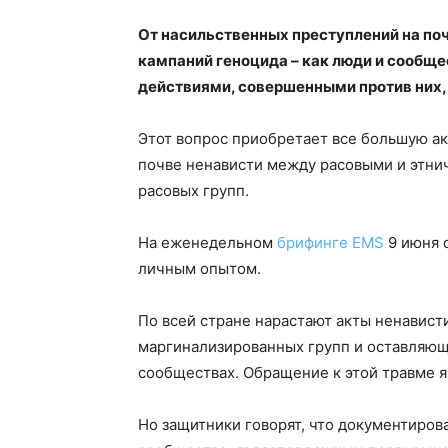
От насильственных преступлений на поч
кампаний геноцида – как люди и сообщ
действиями, совершенными против них,
Этот вопрос приобретает все большую ак
почве ненависти между расовыми и этнич
расовых групп.
На еженедельном
брифинге EMS
9 июня 
личным опытом.
По всей стране нарастают акты ненавист
маргинализированных групп и оставляющ
сообществах. Обращение к этой травме 
Но защитники говорят, что документиров