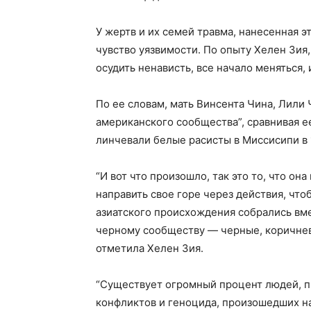
У жертв и их семей травма, нанесенная э
чувство уязвимости. По опыту Хелен Зия
осудить ненависть, все начало меняться
По ее словам, мать Винсента Чина, Лили 
американского сообщества”, сравнивая е
линчевали белые расисты в Миссисипи в 
“И вот что произошло, так это то, что о
направить свое горе через действия, чт
азиатского происхождения собрались вме
черному сообществу — черные, коричнев
отметила Хелен Зия.
“Существует огромный процент людей, пр
конфликтов и геноцида, произошедших на