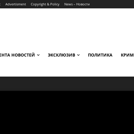
t
Advertisment
Copyright & Policy
News – Новости
ЕНТА НОВОСТЕЙ
ЭКСКЛЮЗИВ
ПОЛИТИКА
КРИМ