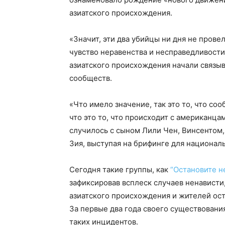
азиатского происхождения.
«Значит, эти два убийцы ни дня не прове
чувство неравенства и несправедливости
азиатского происхождения начали связы
сообществ.
«Что имело значение, так это то, что со
что это то, что происходит с американца
случилось с сыном Лили Чен, Винсентом, 
Зия, выступая на брифинге для национал
Сегодня такие группы, как
“Остановите н
зафиксировав всплеск случаев ненавист
азиатского происхождения и жителей ост
За первые два года своего существования
таких инцидентов.