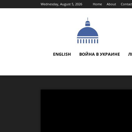
Wednesday, August 5, 2026
Home
About
Contac
ENGLISH
ВОЙНА В УКРАИНЕ
Л