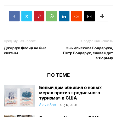
Предыдущая новость
Следующая новость
Джордж Флойд не был
Сын епископа Бондарука,
святым…
Петр Бондарук, снова идет
в тюрьму
ПО ТЕМЕ
Белый дом объявил о новых
мерах против «родильного
туризма» в США
SlavicSac
-
Aug 6, 2026