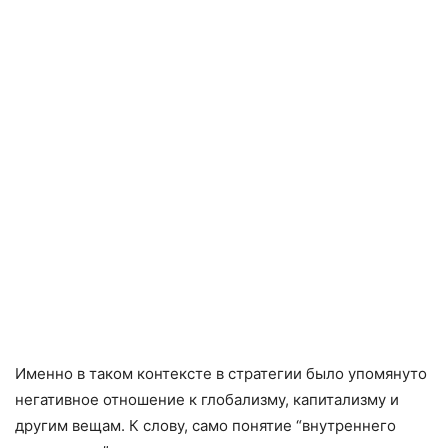
Именно в таком контексте в стратегии было упомянуто
негативное отношение к глобализму, капитализму и
другим вещам. К слову, само понятие “внутреннего