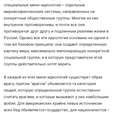
специальные
мини-идеологи
и
– отдельные
мировоззренченские системы, направленных на
конкретные общественные группы. Многие из них
внутренне противоречивы, и почти все они
противоречат друг другу и подлинным реалиям жизни в
России. Однако все эти идеологии основаны на одном и
том же базовом принципе: они создают определенную
картину мира, максимально импонирующую конкретной
социальной группе, и в которую представители этой
группы действительно хотят верить.
В каждой из этих мини-идеологий существует образ
врага, притом “врагом” объявляется та категория
людей, которую определенной группе естественно
считать врагами, и которые вызывают у них наибольшие
фобии. Для американских крайне левых источником
всех бед объявляется государство, для националистов –