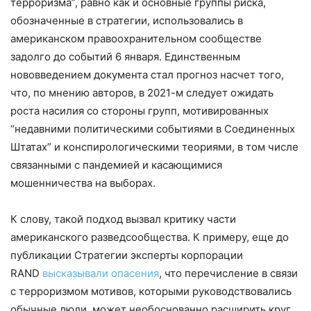
терроризма”, равно как и основные группы риска,
обозначенные в стратегии, использовались в
американском правоохранительном сообществе
задолго до событий 6 января. Единственным
нововведением документа стал прогноз насчет того,
что, по мнению авторов, в 2021-м следует ожидать
роста насилия со стороны групп, мотивированных
“недавними политическими событиями в Соединенных
Штатах” и конспирологическими теориями, в том числе
связанными с пандемией и касающимися
мошенничества на выборах.
К слову, такой подход вызвал критику части
американского разведсообщества. К примеру, еще до
публикации Стратегии эксперты корпорации
RAND
высказывали опасения
, что перечисление в связи
с терроризмом мотивов, которыми руководствовались
обычные люди, может необоснованно расширить круг