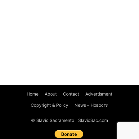
Home
About
Contact
Advertisment
Copyright & Policy
News – Новости
© Slavic Sacramento | SlavicSac.com