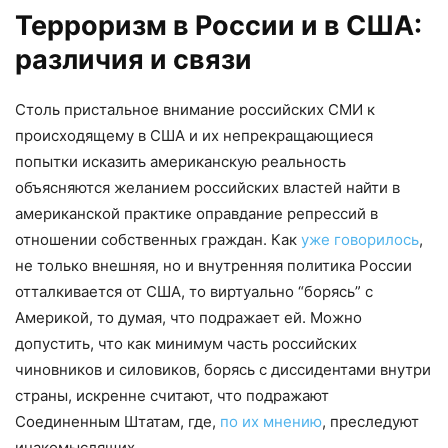
Терроризм в России и в США:
различия и связи
Столь пристальное внимание российских СМИ к
происходящему в США и их непрекращающиеся
попытки исказить американскую реальность
объясняются желанием российских властей найти в
американской практике оправдание репрессий в
отношении собственных граждан. Как
уже говорилось
,
не только внешняя, но и внутренняя политика России
отталкивается от США, то виртуально “борясь” с
Америкой, то думая, что подражает ей. Можно
допустить, что как минимум часть российских
чиновников и силовиков, борясь с диссидентами внутри
страны, искренне считают, что подражают
Соединенным Штатам, где,
по их мнению
, преследуют
инакомыслящих.