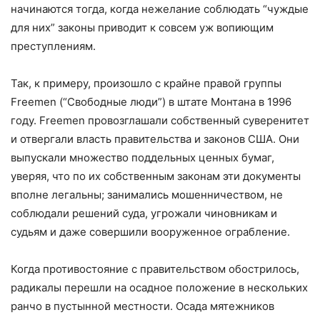
начинаются тогда, когда нежелание соблюдать “чуждые
для них” законы приводит к совсем уж вопиющим
преступлениям.
Так, к примеру, произошло с крайне правой группы
Freemen (“Свободные люди”) в штате Монтана в 1996
году. Freemen провозглашали собственный суверенитет
и отвергали власть правительства и законов США. Они
выпускали множество поддельных ценных бумаг,
уверяя, что по их собственным законам эти документы
вполне легальны; занимались мошенничеством, не
соблюдали решений суда, угрожали чиновникам и
судьям и даже совершили вооруженное ограбление.
Когда противостояние с правительством обострилось,
радикалы перешли на осадное положение в нескольких
ранчо в пустынной местности. Осада мятежников