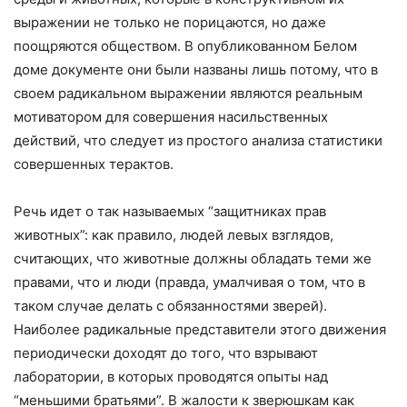
выражении не только не порицаются, но даже
поощряются обществом. В опубликованном Белом
доме документе они были названы лишь потому, что в
своем радикальном выражении являются реальным
мотиватором для совершения насильственных
действий, что следует из простого анализа статистики
совершенных терактов.
Речь идет о так называемых “защитниках прав
животных”: как правило, людей левых взглядов,
считающих, что животные должны обладать теми же
правами, что и люди (правда, умалчивая о том, что в
таком случае делать с обязанностями зверей).
Наиболее радикальные представители этого движения
периодически доходят до того, что взрывают
лаборатории, в которых проводятся опыты над
“меньшими братьями”. В жалости к зверюшкам как