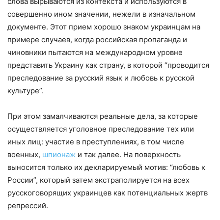
слова вырываются из контекста и используются в
совершенно ином значении, нежели в изначальном
документе. Этот прием хорошо знаком украинцам на
примере случаев, когда российская пропаганда и
чиновники пытаются на международном уровне
представить Украину как страну, в которой “проводится
преследование за русский язык и любовь к русской
культуре”.
При этом замалчиваются реальные дела, за которые
осуществляется уголовное преследование тех или
иных лиц: участие в преступлениях, в том числе
военных,
шпионаж
и так далее. На поверхность
выносится только их декларируемый мотив: “любовь к
России”, который затем экстраполируется на всех
русскоговорящих украинцев как потенциальных жертв
репрессий.