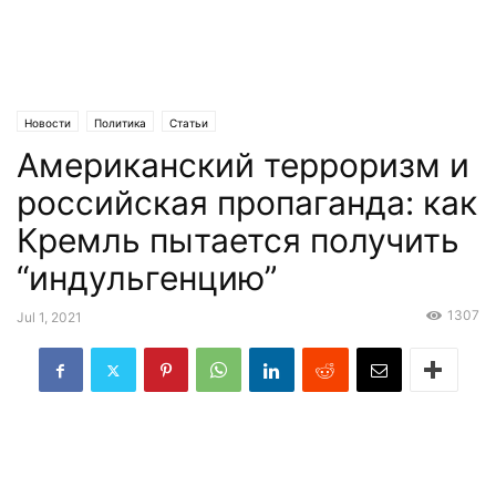
Новости
Политика
Статьи
Американский терроризм и
российская пропаганда: как
Кремль пытается получить
“индульгенцию”
1307
Jul 1, 2021