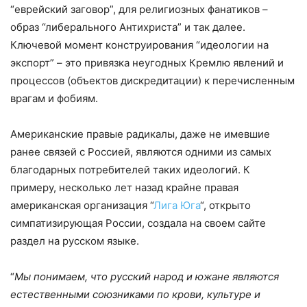
“еврейский заговор”, для религиозных фанатиков –
образ “либерального Антихриста” и так далее.
Ключевой момент конструирования “идеологии на
экспорт” – это привязка неугодных Кремлю явлений и
процессов (объектов дискредитации) к перечисленным
врагам и фобиям.
Американские правые радикалы, даже не имевшие
ранее связей с Россией, являются одними из самых
благодарных потребителей таких идеологий. К
примеру, несколько лет назад крайне правая
американская организация “
Лига Юга
“, открыто
симпатизирующая России, создала на своем сайте
раздел на русском языке.
“
Мы понимаем, что русский народ и южане являются
естественными союзниками по крови, культуре и