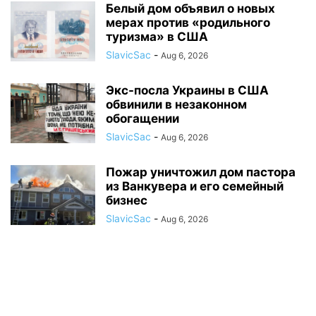
Белый дом объявил о новых
мерах против «родильного
туризма» в США
SlavicSac
-
Aug 6, 2026
Экс-посла Украины в США
обвинили в незаконном
обогащении
SlavicSac
-
Aug 6, 2026
Пожар уничтожил дом пастора
из Ванкувера и его семейный
бизнес
SlavicSac
-
Aug 6, 2026