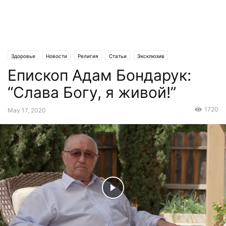
Здоровье
Новости
Религия
Статьи
Эксклюзив
Епископ Адам Бондарук:
“Слава Богу, я живой!”
1720
May 17, 2020