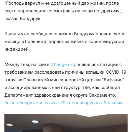
“Господь вернул мне драгоценный дар жизни, после
всего перенесенного смотришь на вещи по-другому”, –
сказал Бондарук.
Как мы уже сообщали, епископ Бондарук провел около
месяца в больнице, борясь за жизнь с коронавирусной
инфекцией.
Между тем, на сайте
Change.org
появилась петиция с
требованием расследовать причины вспышки COVID-19
в кругах Славянской миссионерской церкви “Вифания”
и ассоциированных с ней структур, где, как сообщил
Департамент здравоохранения округа Сакраменто,
было обнаружено свыше 70 коронавирусных больных
.