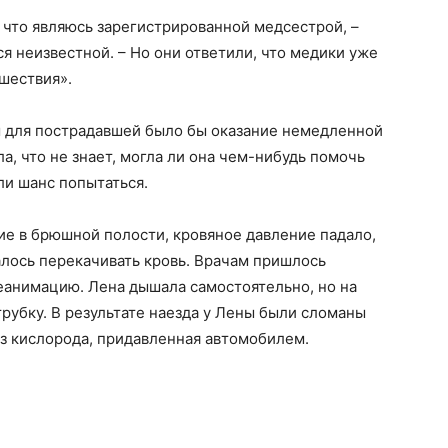
 что являюсь зарегистрированной медсестрой, –
я неизвестной. – Но они ответили, что медики уже
сшествия».
 для пострадавшей было бы оказание немедленной
, что не знает, могла ли она чем-нибудь помочь
ли шанс попытаться.
ие в брюшной полости, кровяное давление падало,
алось перекачивать кровь. Врачам пришлось
анимацию. Лена дышала самостоятельно, но на
трубку. В результате наезда у Лены были сломаны
ез кислорода, придавленная автомобилем.