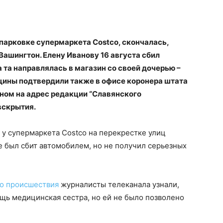
парковке супермаркета Costco, скончалась,
Вашингтон. Елену Иванову 16 августа сбил
 та направлялась в магазин со своей дочерью –
ины подтвердили также в офисе коронера штата
нном на адрес редакции “Славянского
вскрытия.
 у супермаркета Costco на перекрестке улиц
же был сбит автомобилем, но не получил серьезных
го происшествия
журналисты телеканала узнали,
щь медицинская сестра, но ей не было позволено