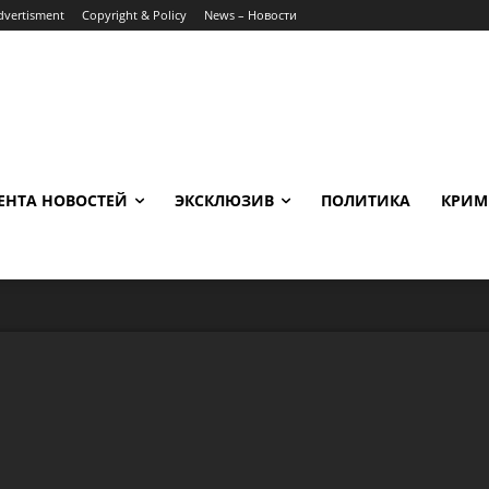
dvertisment
Copyright & Policy
News – Новости
ЕНТА НОВОСТЕЙ
ЭКСКЛЮЗИВ
ПОЛИТИКА
КРИМ