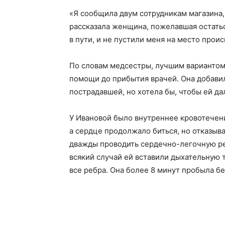
«Я сообщила двум сотрудникам магазина,
рассказала женщина, пожелавшая остатьс
в пути, и не пустили меня на место прои
По словам медсестры, лучшим вариантом
помощи до прибытия врачей. Она добавила
пострадавшей, но хотела бы, чтобы ей да
У Ивановой было внутреннее кровотечен
а сердце продолжало биться, но отказыв
дважды проводить сердечно-легочную ре
всякий случай ей вставили дыхательную 
все ребра. Она более 8 минут пробыла б