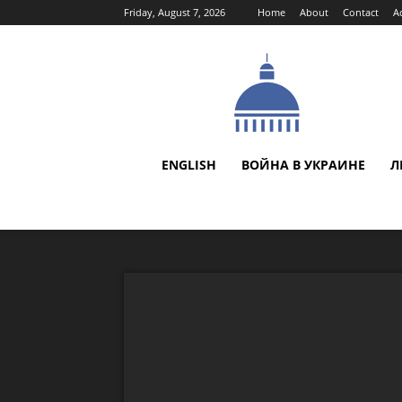
Friday, August 7, 2026
Home
About
Contact
A
ENGLISH
ВОЙНА В УКРАИНЕ
Л