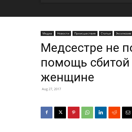
Медиа
Новости
Происшествия
Статьи
Эксклюзив
Медсестре не п
помощь сбитой 
женщине
Aug 27, 2017