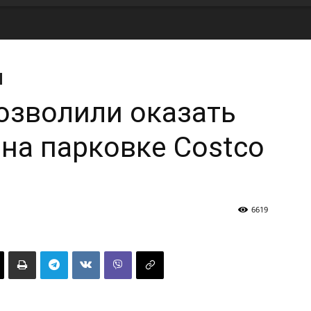
озволили оказать
на парковке Costco
6619