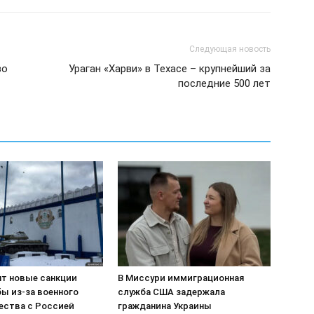
Следующая новость
во
Ураган «Харви» в Техасе – крупнейший за
последние 500 лет
т новые санкции
В Миссури иммиграционная
ы из-за военного
служба США задержала
ества с Россией
гражданина Украины