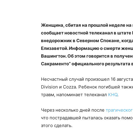
Женщина, сбитая на прошлой неделе на 
сообщает новостной телеканал в штате 
внедорожник в Северном Спокане, когда
Елизаветой. Информацию о смерти женщ
Вашингтон. Об этом говорится в получе
Сакраменто” официального результата 
Несчастный случай произошел 16 августа
Division и Cozza. Ребенок погибшей так
травм, напоминает телеканал
KHQ
.
Через несколько дней после
трагическо
что пострадавшей пыталась оказать помо
этого сделать.