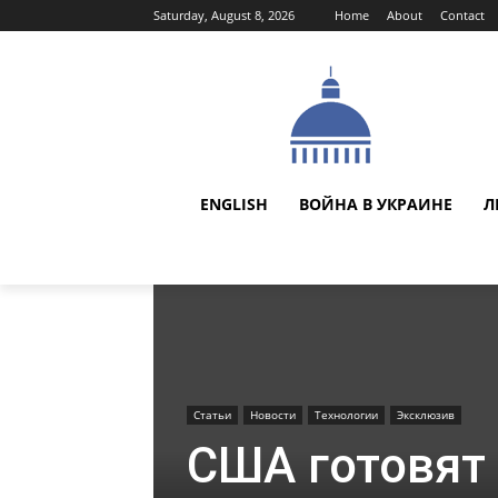
Saturday, August 8, 2026
Home
About
Contact
ENGLISH
ВОЙНА В УКРАИНЕ
Л
Статьи
Новости
Технологии
Эксклюзив
США готовят