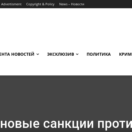
Advertisment
Copyright & Policy
News – Новости
ЕНТА НОВОСТЕЙ
ЭКСКЛЮЗИВ
ПОЛИТИКА
КРИМ
 новые санкции прот