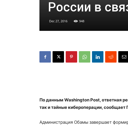
России в свя
Dec 27, 2016
948
По данным Washington Post, ответная р
так и тайные кибероперации, сообщает 
Администрация Обамы завершает формир