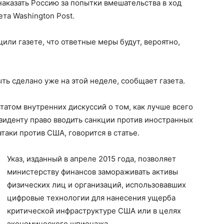
наказать Россию за попытки вмешательства в ход
ета Washington Post.
ли газете, что ответные меры будут, вероятно,
ь сделано уже на этой неделе, сообщает газета.
татом внутренних дискуссий о том, как лучше всего
езиденту право вводить санкции против иностранных
таки против США, говорится в статье.
Указ, изданный в апреле 2015 года, позволяет
министерству финансов замораживать активы
физических лиц и организаций, использовавших
цифровые технологии для нанесения ущерба
критической инфраструктуре США или в целях
экономического шпионажа.