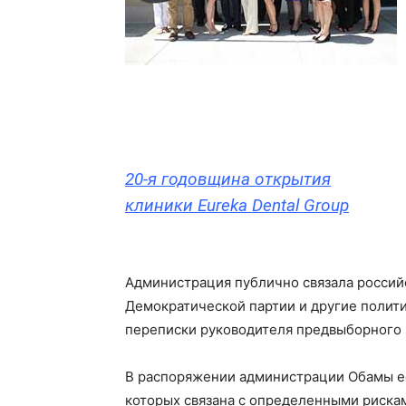
20-я годовщина открытия
клиники Eureka Dental Group
Администрация публично связала россий
Демократической партии и другие полити
переписки руководителя предвыборного
В распоряжении администрации Обамы ес
которых связана с определенными рискам