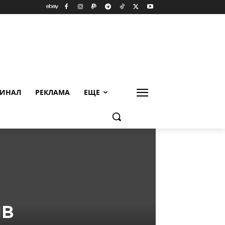
ИНАЛ
РЕКЛАМА
ЕЩЕ
ив