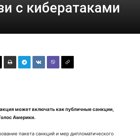
зи с кибератаками
еакция может включать как публичные санкции,
Голос Америки.
ование пакета санкций и мер дипломатического