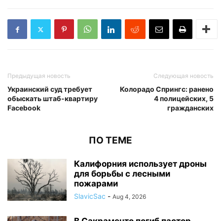
Предыдущая новость
Следующая новость
Украинский суд требует
Колорадо Спрингс: ранено
обыскать штаб-квартиру
4 полицейских, 5
Facebook
гражданских
ПО ТЕМЕ
Калифорния использует дроны
для борьбы с лесными
пожарами
SlavicSac
-
Aug 4, 2026