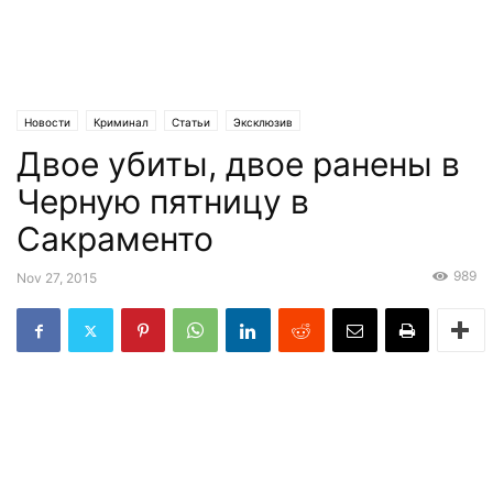
Новости
Криминал
Статьи
Эксклюзив
Двое убиты, двое ранены в
Черную пятницу в
Сакраменто
989
Nov 27, 2015