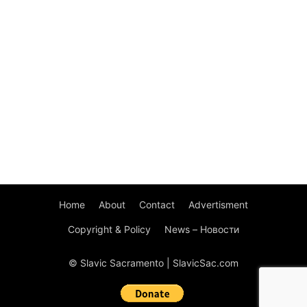
Home
About
Contact
Advertisment
Copyright & Policy
News – Новости
© Slavic Sacramento | SlavicSac.com