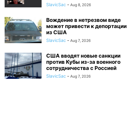
SlavicSac
-
Aug 8, 2026
Вождение в нетрезвом виде
может привести к депортации
из США
SlavicSac
-
Aug 7, 2026
США вводят новые санкции
против Кубы из-за военного
сотрудничества с Россией
SlavicSac
-
Aug 7, 2026