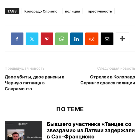
TAGS
Колорадо Спрингс
полиция
преступность
Предыдущая новость
Следующая новость
Двое убиты, двое ранены в
Стрелок в Колорадо
Черную пятницу в
Спрингс сдался полиции
Сакраменто
ПО ТЕМЕ
Бывшего участника «Танцев со
звездами» из Латвии задержали
в Сан-Франциско