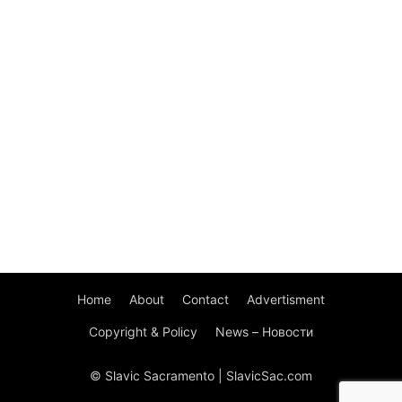
Home
About
Contact
Advertisment
Copyright & Policy
News – Новости
© Slavic Sacramento | SlavicSac.com