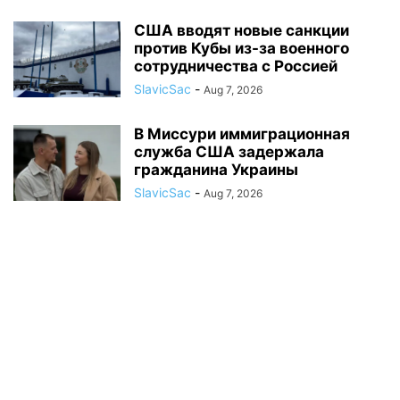
США вводят новые санкции
против Кубы из-за военного
сотрудничества с Россией
SlavicSac
-
Aug 7, 2026
В Миссури иммиграционная
служба США задержала
гражданина Украины
SlavicSac
-
Aug 7, 2026