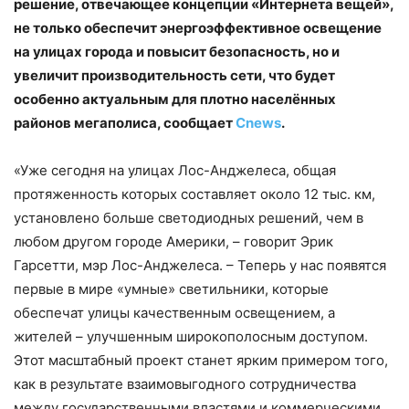
решение, отвечающее концепции «Интернета вещей»,
не только обеспечит энергоэффективное освещение
на улицах города и повысит безопасность, но и
увеличит производительность сети, что будет
особенно актуальным для плотно населённых
районов мегаполиса, сообщает
Cnews
.
«Уже сегодня на улицах Лос-Анджелеса, общая
протяженность которых составляет около 12 тыс. км,
установлено больше светодиодных решений, чем в
любом другом городе Америки, – говорит Эрик
Гарсетти, мэр Лос-Анджелеса. – Теперь у нас появятся
первые в мире «умные» светильники, которые
обеспечат улицы качественным освещением, а
жителей – улучшенным широкополосным доступом.
Этот масштабный проект станет ярким примером того,
как в результате взаимовыгодного сотрудничества
между государственными властями и коммерческими