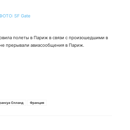
новила полеты в Париж в связи с произошедшими в
 не прерывали авиасообщения в Париж.
рансуа Олланд
Франция