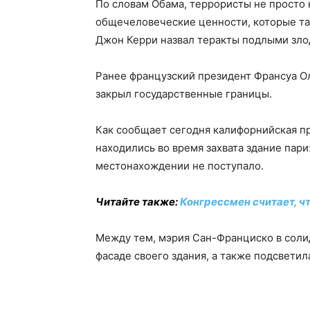
По словам Обама, террористы не просто 
общечеловеческие ценности, которые та
Джон Керри назвал теракты подлыми зло
Ранее французский президент Франсуа О
закрыл государственные границы.
Как сообщает сегодня калифорнийская пр
находились во время захвата здание пари
местонахождении не поступало.
Читайте также:
Конгрессмен считает, ч
Между тем, мэрия Сан-Франциско в соли
фасаде своего здания, а также подсветил