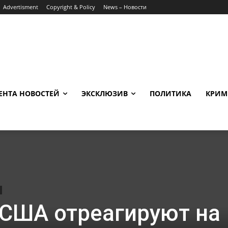
Advertisment
Copyright & Policy
News – Новости
ЕНТА НОВОСТЕЙ
ЭКСКЛЮЗИВ
ПОЛИТИКА
КРИМ
 США отреагируют на