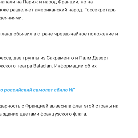
напали на Париж и народ Франции, но на
кже разделяет американский народ. Госсекретарь
деяниями.
лланд объявил в стране чрезвычайное положение и
есса, две группы из Сакраменто и Палм Дезерт
жского театра Bataclan. Информации об их
то российский самолет сбило ИГ
дарность с Францией вывесила флаг этой страны на
а здание цветами французского флага.